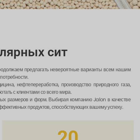
лярных сит
 продолжаем предлагать невероятные варианты всем нашим
 потребности.
ина, нефтепереработка, производство природного газа,
тать с клиентами со всего мира.
ных размеров и форм. Выбирая компанию Jalon в качестве
ффективных продуктов, способствующих вашему успеху.
20