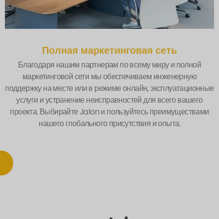
Полная маркетинговая сеть
Благодаря нашим партнерам по всему миру и полной
маркетинговой сети мы обеспечиваем инженерную
поддержку на месте или в режиме онлайн, эксплуатационные
услуги и устранение неисправностей для всего вашего
проекта. Выбирайте Jalon и пользуйтесь преимуществами
нашего глобального присутствия и опыта.