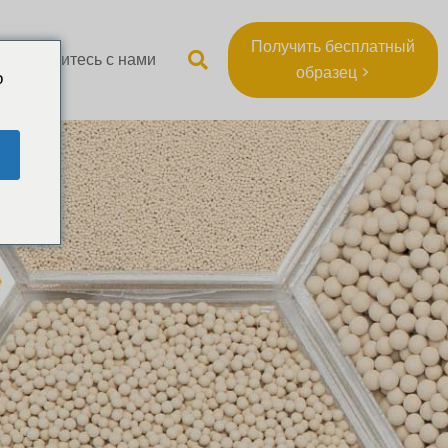
Получить бесплатный
Свяжитесь с нами
образец >
o