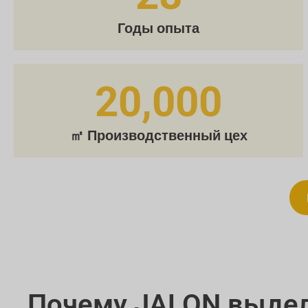
Годы опыта
20,000
㎡ Производственный цех
Почему JALON выдел