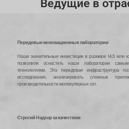
Ведущие в отра
Передовые инновационные лаборатории
Наши значительные инвестиции в размере 14,5 млн ю
позволили оснастить наши лаборатории самы
технологиями. Эта передовая инфраструктура по
исследования, анализировать сложные прил
производительности молекулярных сит.
Строгий
Надзор за качеством