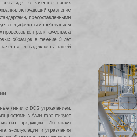
 речь идет о качестве наших
ирования, включающий сравнение
стандартами, предоставленными
твует специфическим требованиям
 процессов контроля качества, а
овых образцов в течение 3 лет
 качество и надежность нашей
нии
нные линии с DCS-управлением,
ощностями в Азии, гарантируют
чество продукции. Используя
га, эксплуатации и управления