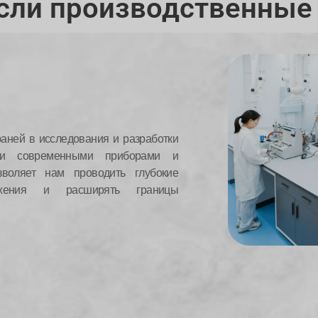
сли производственные
аней в исследования и разработки
ми современными приборами и
зволяет нам проводить глубокие
ожения и расширять границы