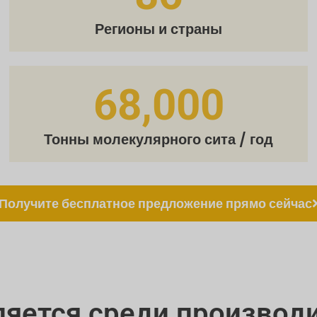
Регионы и страны
68,000
Тонны молекулярного сита / год
Получите бесплатное предложение прямо сейчас
яется среди производ