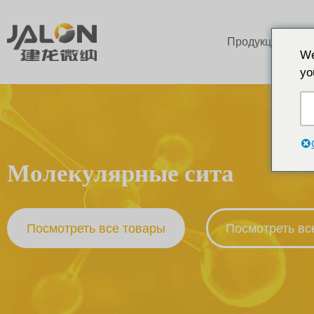
Продукция
We
yo
Молекулярные сита
Посмотреть все товары
Посмотреть вс