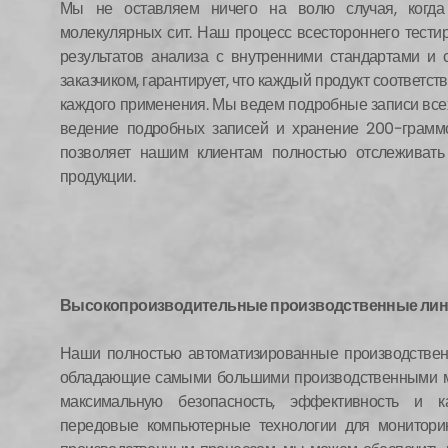
Мы не оставляем ничего на волю случая, когда
молекулярных сит. Наш процесс всестороннего тест
результатов анализа с внутренними стандартами и 
заказчиком, гарантирует, что каждый продукт соответс
каждого применения. Мы ведем подробные записи всех
ведение подробных записей и хранение 200-грамм
позволяет нашим клиентам полностью отслеживать
продукции.
Высокопроизводительные производственные ли
Наши полностью автоматизированные производстве
обладающие самыми большими производственными м
максимальную безопасность, эффективность и ка
передовые компьютерные технологии для мониторин