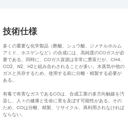
技術仕様
多くの重要な化学製品（酢酸、シュウ酸、ジメチルホルム
アミド、ホスゲンなど）の合成には、高純度のCOガスが必
要である。同時に、COガス資源は非常に豊富だが、CH4、
CO2、N2、H2と組み合わされることが多い。水蒸気や他の
ガスと共存するため、使用する前に分離・精製する必要が
ある。
有毒で有害なガスであるCOは、合成工業の多方向触媒を汚
染し、人々の健康と生命に害を及ぼす可能性がある。その
ため、COは分離、精製、リサイクル、再利用されなければ
ならない。