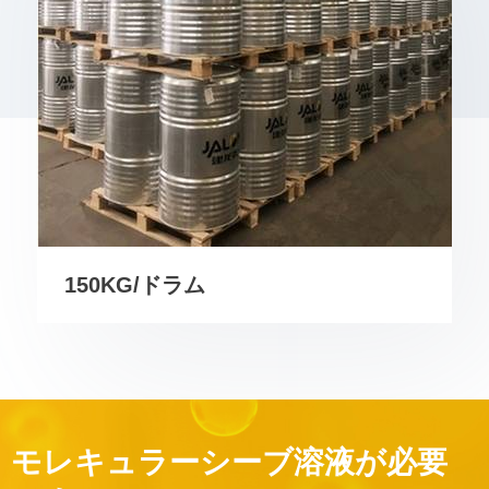
150KG/ドラム
モレキュラーシーブ溶液が必要