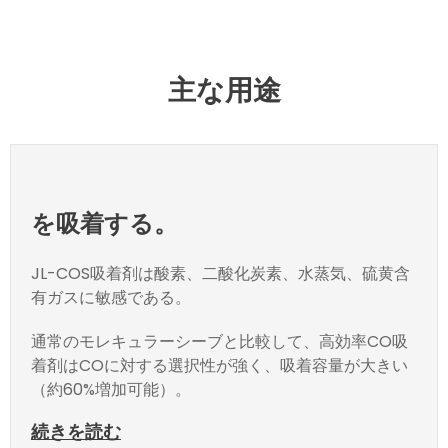
主な用途
を吸着する。
JL-COS吸着剤は酸素、二酸化炭素、水蒸気、硫黄含
有ガスに敏感である。
通常のモレキュラーシーブと比較して、高効率CO吸
着剤はCOに対する選択性が強く、吸着容量が大きい
（約60%増加可能）。
続きを読む