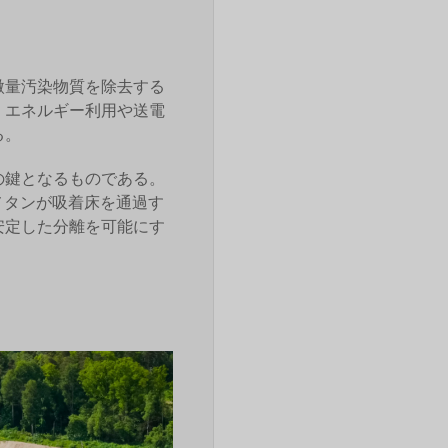
微量汚染物質を除去する
、エネルギー利用や送電
る。
の鍵となるものである。
メタンが吸着床を通過す
安定した分離を可能にす