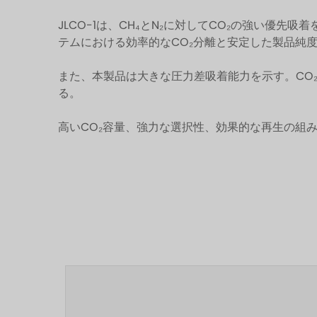
JLCO-1は、CH₄とN₂に対してCO₂の強い優
テムにおける効率的なCO₂分離と安定した製品純
また、本製品は大きな圧力差吸着能力を示す。CO
る。
高いCO₂容量、強力な選択性、効果的な再生の組