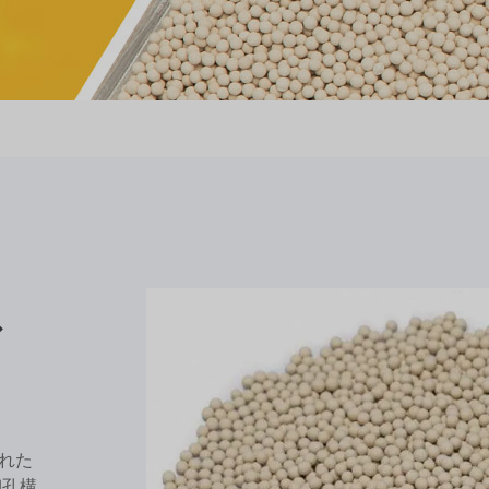
ブ
された
細孔構