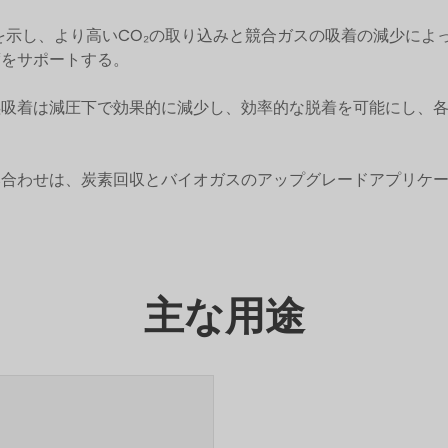
先吸着を示し、より高いCO₂の取り込みと競合ガスの吸着の減少
度をサポートする。
₂吸着は減圧下で効果的に減少し、効率的な脱着を可能にし、各
み合わせは、炭素回収とバイオガスのアップグレードアプリケ
主な用途