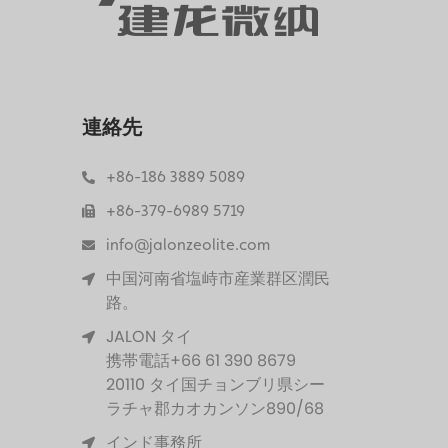
連絡先
+86-186 3889 5089
+86-379-6989 5719
info@jalonzeolite.com
中国河南省塩峙市産業群区潤民
路。
JALON タイ
携帯電話+66 61 390 8679
20110 タイ国チョンブリ県シー
ラチャ郡カオカンソン890/68
インド事務所