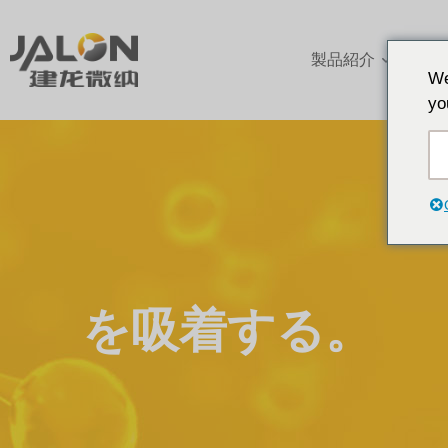
製品紹介
アプ
We
yo
を吸着する。