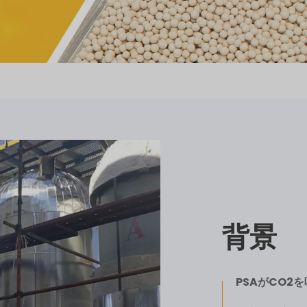
背景
PSAがCO2