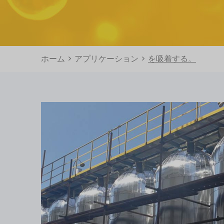
ホーム
>
アプリケーション
>
を吸着する。