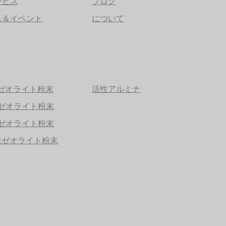
ービス
ブログ
ス＆イベント
について
性ゼオライト粉末
活性アルミナ
性ゼオライト粉末
性ゼオライト粉末
性ゼオライト粉末