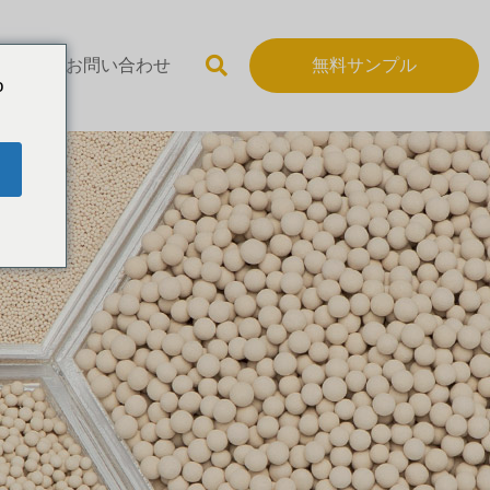
いて
お問い合わせ
無料サンプル
o