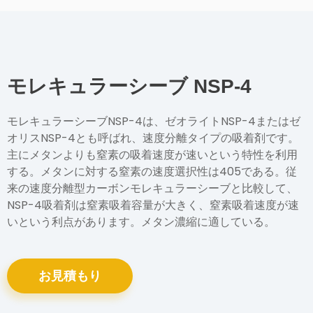
モレキュラーシーブ NSP-4
モレキュラーシーブNSP-4は、ゼオライトNSP-4またはゼ
オリスNSP-4とも呼ばれ、速度分離タイプの吸着剤です。
主にメタンよりも窒素の吸着速度が速いという特性を利用
する。メタンに対する窒素の速度選択性は405である。従
来の速度分離型カーボンモレキュラーシーブと比較して、
NSP-4吸着剤は窒素吸着容量が大きく、窒素吸着速度が速
いという利点があります。メタン濃縮に適している。
お見積もり