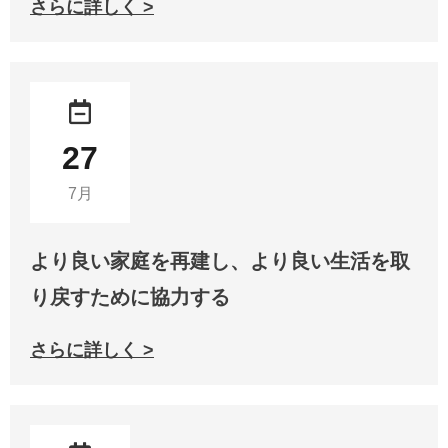
さらに詳しく >
27
7月
より良い家庭を再建し、より良い生活を取
り戻すために協力する
さらに詳しく >