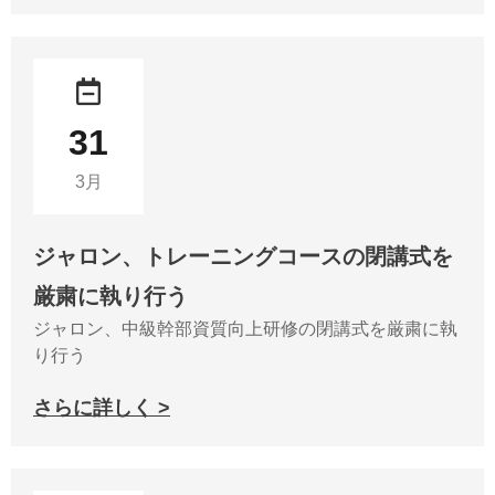
31
3月
ジャロン、トレーニングコースの閉講式を
厳粛に執り行う
ジャロン、中級幹部資質向上研修の閉講式を厳粛に執
り行う
さらに詳しく >