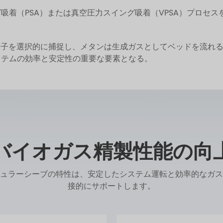
吸着（PSA）または真空圧力スイング吸着（VPSA）プロセ
分子を選択的に捕捉し、メタンは生成ガスとしてベッドを流れ
ステムの効率と安定性の重要な要素となる。
Nのバイオガス精製性能の向
ュラーシーブの特性は、安定したシステム運転と効率的なガス
接的にサポートします。