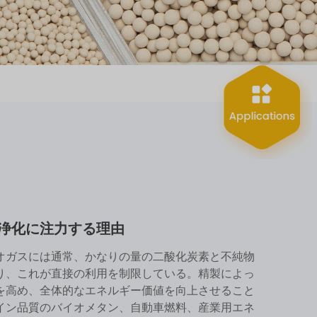
浄化に注力する理由
オガスには通常、かなりの量の二酸化炭素と不純物
り、これが直接の利用を制限している。精製によっ
を高め、全体的なエネルギー価値を向上させること
イン品質のバイオメタン、自動車燃料、産業用エネ