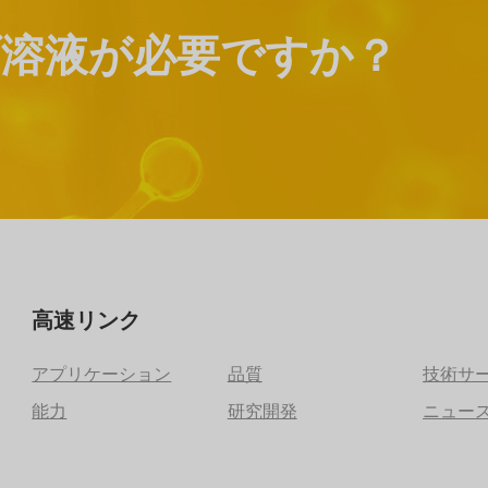
溶液が必要ですか？
高速リンク
アプリケーション
品質
技術サ
能力
研究開発
ニュー