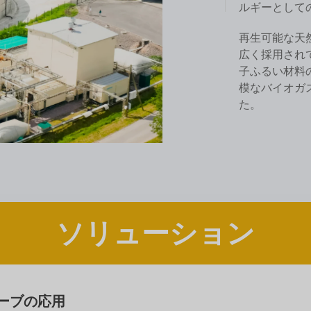
ルギーとして
再生可能な天
広く採用され
子ふるい材料
模なバイオガ
た。
ソリューション
ーブの応用