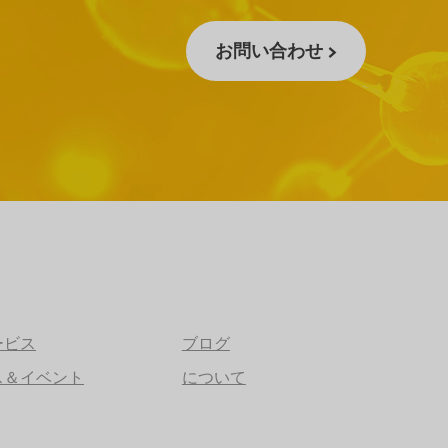
お問い合わせ >
ービス
ブログ
ス＆イベント
について