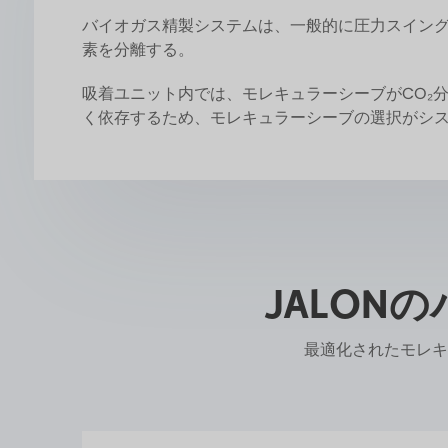
バイオガス精製システムは、一般的に圧力スイング
素を分離する。
吸着ユニット内では、モレキュラーシーブがCO₂
く依存するため、モレキュラーシーブの選択がシ
JALO
最適化されたモレキ