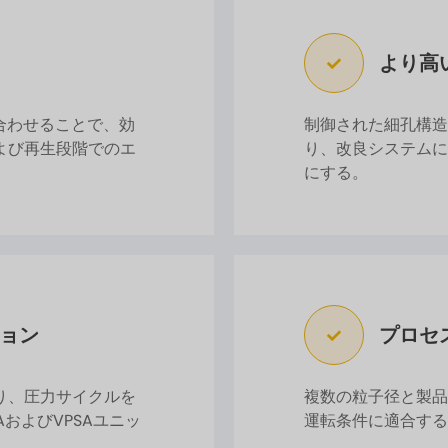
より高
合わせることで、効
制御された細孔構造
よび再生段階でのエ
り、改良システムに
にする。
ョン
プロセ
り、圧力サイクルを
複数の粒子径と製品
およびVPSAユニッ
運転条件に適合する