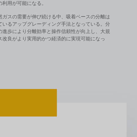
の利用が可能になる。
然ガスの需要が伸び続ける中、吸着ベースの分離は
ているアップグレーディング手法となっている。分
の進歩により分離効率と操作信頼性が向上し、大規
ス改良がより実用的かつ経済的に実現可能になっ