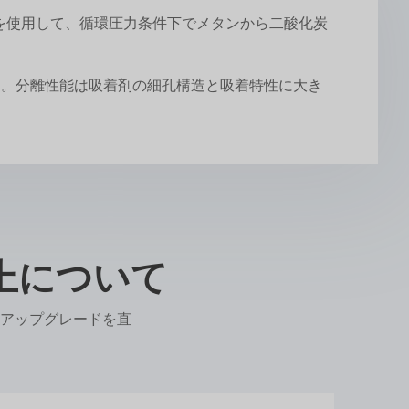
スを使用して、循環圧力条件下でメタンから二酸化炭
る。分離性能は吸着剤の細孔構造と吸着特性に大き
上について
アップグレードを直