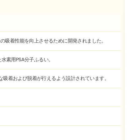
CH₄の吸着性能を向上させるために開発されました。
た水素用PSA分子ふるい。
速な吸着および脱着が行えるよう設計されています。