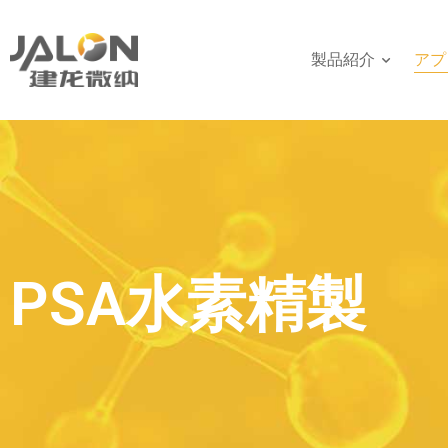
製品紹介
アプ
PSA水素精製