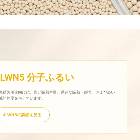
JLWN5 分子ふるい
素精製用途向けに、高い吸着容量、迅速な吸着・脱着、および高い
械的強度を備えています。
JLWN5の詳細を見る