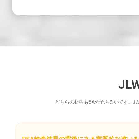
JL
どちらの材料も5A分子ふるいです。J
PSA検査結果の背後にある実質的な違い