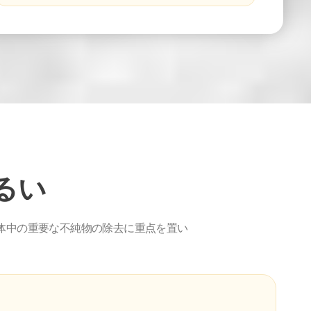
ふるい
流体中の重要な不純物の除去に重点を置い