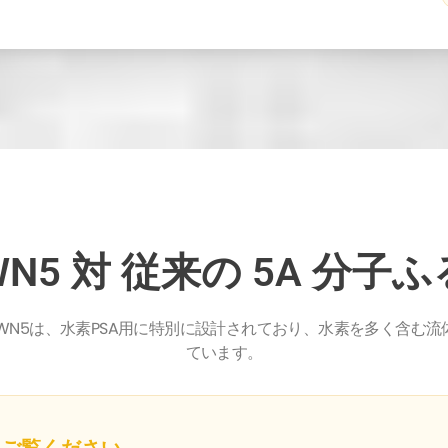
WN5 対 従来の 5A 分子
LWN5は、水素PSA用に特別に設計されており、水素を多く含む
ています。
をご覧ください。