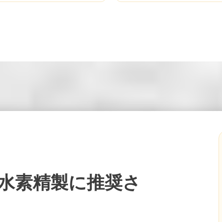
よる水素精製に推奨さ