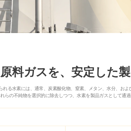
む原料ガスを、安定した製
られる水素には、通常、炭素酸化物、窒素、メタン、水分、および
これらの不純物を選択的に除去しつつ、水素を製品ガスとして通過