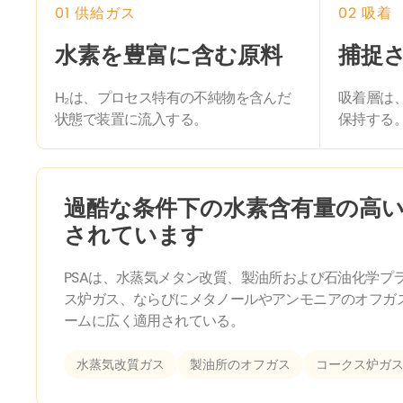
01 供給ガス
02 吸着
水素を豊富に含む原料
捕捉
H₂は、プロセス特有の不純物を含んだ
吸着層は
状態で装置に流入する。
保持する
過酷な条件下の水素含有量の高
されています
PSAは、水蒸気メタン改質、製油所および石油化学プ
ス炉ガス、ならびにメタノールやアンモニアのオフガ
ームに広く適用されている。
水蒸気改質ガス
製油所のオフガス
コークス炉ガ