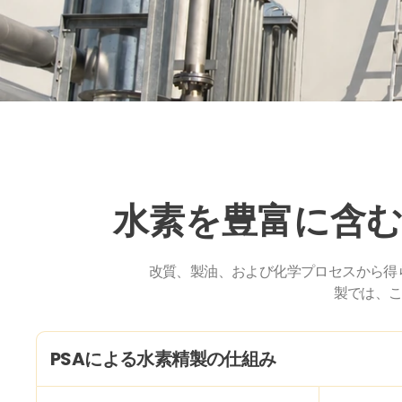
水素を豊富に含
改質、製油、および化学プロセスから得
製では、
PSAによる水素精製の仕組み