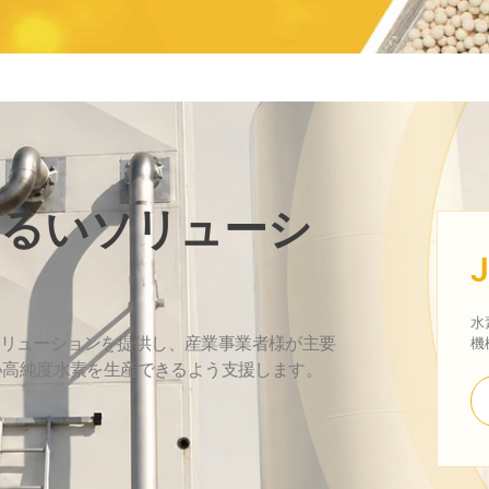
ふるいソリューシ
水
いソリューションを提供し、産業事業者様が主要
機
い高純度水素を生産できるよう支援します。