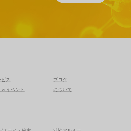
ービス
ブログ
ス＆イベント
について
性ゼオライト粉末
活性アルミナ