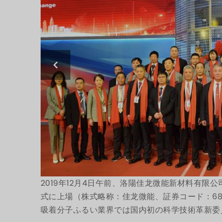
2019年12月4日午前、洛陽佳龙微能新材料有
式に上場（株式略称：佳龙微能、証券コード：688
吸着分子ふるい業界では国内初の科学技術革新委