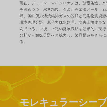
現在、ジャロン・マイクロナノは、酸素製造、水
を固めつつ、水素精製、石炭からエタノール、石
野、製鉄所排煙焼結排ガスの脱硝と汚染物質資源
環境処理分野、原子力廃水処理、塩害土壌改良な
んでいる。今後、上記の発展戦略を効果的に実行
分野から触媒分野へと拡大し、製品構造をさらに
る。
モレキュラーシーブ