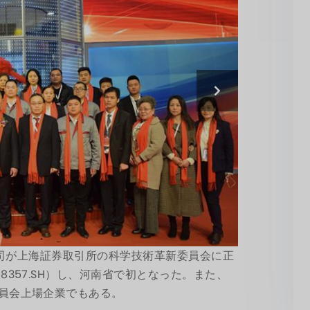
限公司が上海証券取引所の科学技術革新委員会に正
357.SH）し、河南省で初となった。また、
員会上場企業でもある。