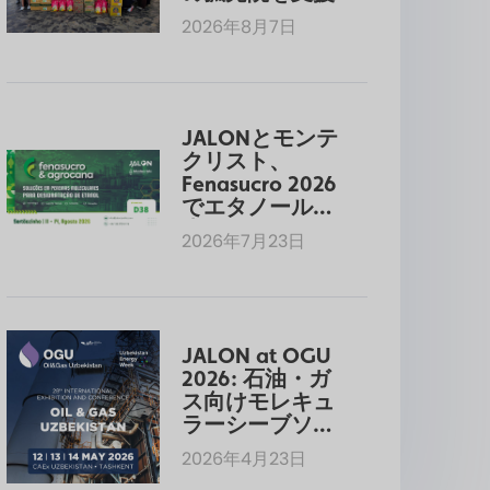
2026年8月7日
JALONとモンテ
クリスト、
Fenasucro 2026
でエタノール脱
水用分子ふるい
2026年7月23日
を展示
JALON at OGU 
2026: 石油・ガ
ス向けモレキュ
ラーシーブソリ
ューション
2026年4月23日