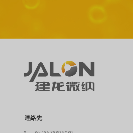
連絡先
+86-186 3889 5089