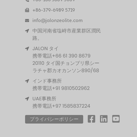
+86-379-6989 5719
info@jalonzeolite.com
中国河南省塩峙市産業群区潤民
路。
JALON タイ
携帯電話+66 61 390 8679
20110 タイ国チョンブリ県シー
ラチャ郡カオカンソン890/68
インド事務所
携帯電話+91 9810502962
UAE事務所
携帯電話+97 1585837224
プライバシーポリシー