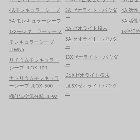
4Aモレキュラーシーブ
3A ゼオライト・パウダ
4A 活
ー
5A モレキュラーシーブ
5A 活
4A ゼオライト粉末
13Xモレキュラーシーブ
13倍活
5A ゼオライト・パウダ
モレキュラーシーブ
ー
JLWN5
13Xゼオライト・パウダ
リチウムモレキュラー
ー
シーブ JLOX-100
CaXゼオライト粉末
ナトリウムモレキュラ
ーシーブ JLOX-500
LiLSXゼオライトパウダ
ー
極低温空気分離 JLPM