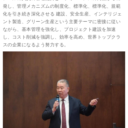
発し、管理メカニズムの制度化、標準化、標準化、規範
化を引き続き深化させる 建設、安全生産、インテリジェ
ント製造、グリーン生産という主要テーマに密接に従い
ながら、基本管理を強化し、プロジェクト建設を加速
し、コスト削減を強調し、効率を高め、世界トップクラ
スの企業になるよう努力する。