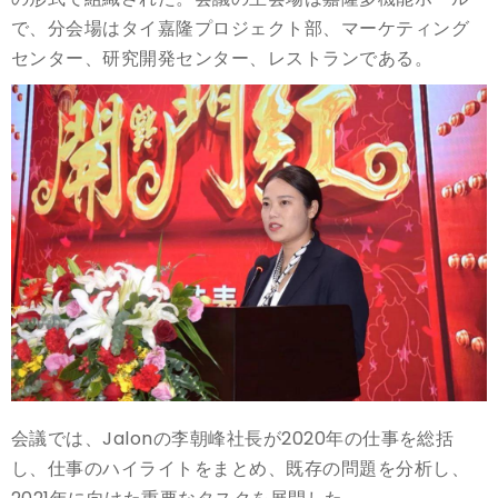
で、分会場はタイ嘉隆プロジェクト部、マーケティング
センター、研究開発センター、レストランである。
会議では、Jalonの李朝峰社長が2020年の仕事を総括
し、仕事のハイライトをまとめ、既存の問題を分析し、