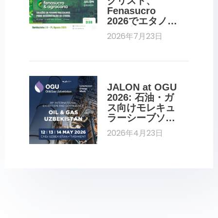
クリスト、
Fenasucro 
2026でエタノー
ル脱水用分子ふ
2026年7月23日
るいを展示
JALON at OGU 
2026: 石油・ガ
ス向けモレキュ
ラーシーブソリ
ューション
2026年4月23日