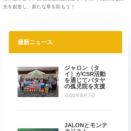
光を創造し、新たな章を刻もう！
最新ニュース
ジャロン（タ
イ）がCSR活動
を通じてパタヤ
の孤児院を支援
2026年8月7日
JALONとモンテ