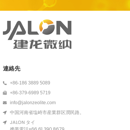
連絡先
+86-186 3889 5089
+86-379-6989 5719
info@jalonzeolite.com
中国河南省塩峙市産業群区潤民路。
JALON タイ
携帯電話+66 61 390 8679