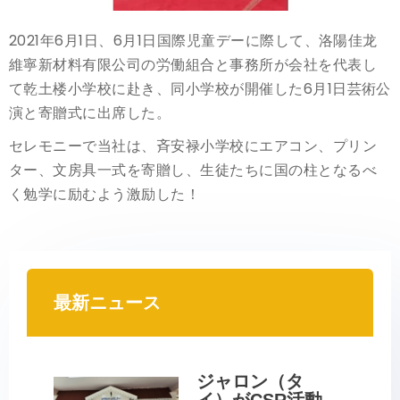
2021年6月1日、6月1日国際児童デーに際して、洛陽佳龙
維寧新材料有限公司の労働組合と事務所が会社を代表し
て乾土楼小学校に赴き、同小学校が開催した6月1日芸術公
演と寄贈式に出席した。
セレモニーで当社は、斉安禄小学校にエアコン、プリン
ター、文房具一式を寄贈し、生徒たちに国の柱となるべ
く勉学に励むよう激励した！
最新ニュース
ジャロン（タ
イ）がCSR活動