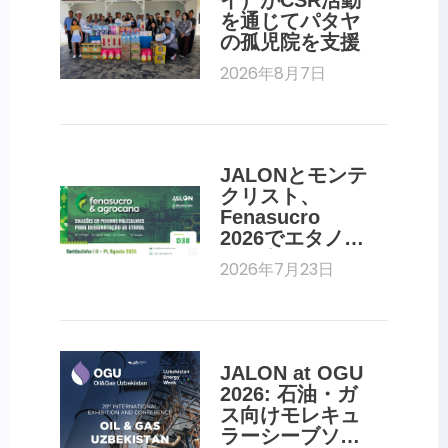
を通じてパタヤ
の孤児院を支援
2026年8月7日
JALONとモンテ
クリスト、
Fenasucro 
2026でエタノー
ル脱水用分子ふ
2026年7月23日
るいを展示
JALON at OGU 
2026: 石油・ガ
ス向けモレキュ
ラーシーブソリ