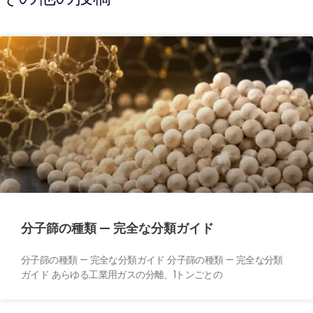
分子篩の種類 — 完全な分類ガイド
分子篩の種類 — 完全な分類ガイド 分子篩の種類 — 完全な分類
ガイド あらゆる工業用ガスの分離、1トンごとの