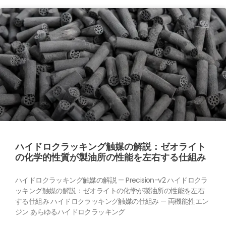
ハイドロクラッキング触媒の解説：ゼオライト
の化学的性質が製油所の性能を左右する仕組み
ハイドロクラッキング触媒の解説 — Precision-v2 ハイドロクラ
ッキング触媒の解説：ゼオライトの化学が製油所の性能を左右
する仕組み ハイドロクラッキング触媒の仕組み — 両機能性エン
ジン あらゆるハイドロクラッキング