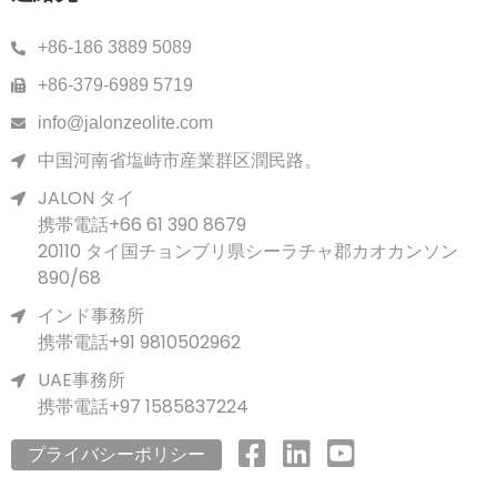
+86-186 3889 5089
+86-379-6989 5719
info@jalonzeolite.com
中国河南省塩峙市産業群区潤民路。
JALON タイ
携帯電話+66 61 390 8679
20110 タイ国チョンブリ県シーラチャ郡カオカンソン
890/68
インド事務所
携帯電話+91 9810502962
UAE事務所
携帯電話+97 1585837224
プライバシーポリシー