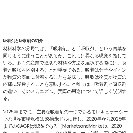
吸着剤と吸収剤の紹介
材料科学の分野では、「吸着剤」と「吸収剤」という言葉を
同じように使うことがあるが、これらは異なる現象を指して
いる。多くの産業で適切な材料や方法を選択する際には、吸
着と吸収を区別することが重要である。吸着は分子やイオン
が物質の表面に付着することを意味し、吸収は物質が物質の
内部に浸透することを意味する。本稿では、吸着剤と吸収剤
の違い、そのメカニズム、実際の用途について詳しく説明す
る。
2025年までに、主要な吸着剤の一つであるモレキュラーシー
ブの世界市場規模は58億米ドルに達し、2020年から2025年
までのCAGRは5.6%である（MarketsandMarkets、2020