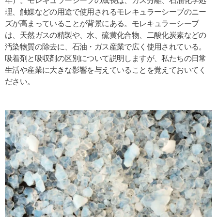
年）。モレキュラーシーブの成長は、ガス分離、石油化学処
理、触媒などの用途で使用されるモレキュラーシーブのニー
ズが高まっていることが背景にある。モレキュラーシーブ
は、天然ガスの精製や、水、硫黄化合物、二酸化炭素などの
汚染物質の除去に、石油・ガス産業で広く使用されている。
吸着剤と吸収剤の区別について説明しますが、私たちの日常
生活や産業に大きな影響を与えていることを覚えておいてく
ださい。