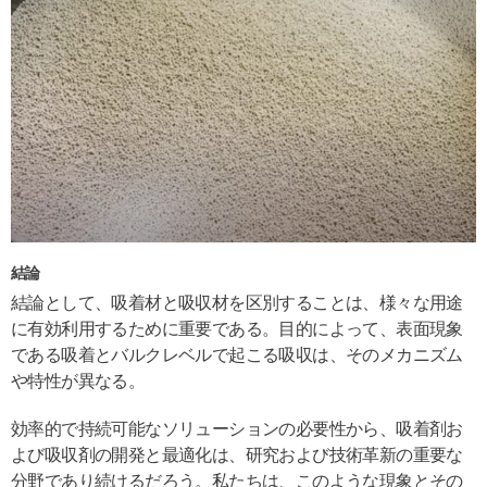
結論
結論として、吸着材と吸収材を区別することは、様々な用途
に有効利用するために重要である。目的によって、表面現象
である吸着とバルクレベルで起こる吸収は、そのメカニズム
や特性が異なる。
効率的で持続可能なソリューションの必要性から、吸着剤お
よび吸収剤の開発と最適化は、研究および技術革新の重要な
分野であり続けるだろう。私たちは、このような現象とその