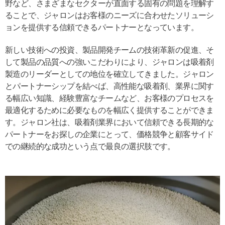
野など、さまざまなセクターが直面する固有の問題を理解す
ることで、ジャロンはお客様のニーズに合わせたソリューシ
ョンを提供する信頼できるパートナーとなっています。
新しい技術への投資、製品開発チームの技術革新の促進、そ
して製品の品質への強いこだわりにより、ジャロンは吸着剤
製造のリーダーとしての地位を確立してきました。ジャロン
とパートナーシップを結べば、高性能な吸着剤、業界に関す
る幅広い知識、経験豊富なチームなど、お客様のプロセスを
最適化するために必要なものを幅広く提供することができま
す。ジャロン社は、吸着剤業界において信頼できる長期的な
パートナーをお探しの企業にとって、価格競争と顧客サイド
での継続的な成功という点で最良の選択肢です。