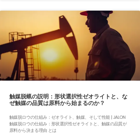
触媒脱蝋の説明：形状選択性ゼオライトと、な
ぜ触媒の品質は原料から始まるのか？
触媒脱ロウの仕組み：ゼオライト、触媒、そして性能 | JALON
触媒脱ロウの仕組み：形状選択性ゼオライトと、触媒の品質が
原料から決まる理由 とは