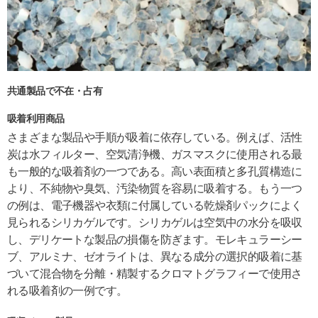
共通製品で不在・占有
吸着利用商品
さまざまな製品や手順が吸着に依存している。例えば、活性
炭は水フィルター、空気清浄機、ガスマスクに使用される最
も一般的な吸着剤の一つである。高い表面積と多孔質構造に
より、不純物や臭気、汚染物質を容易に吸着する。もう一つ
の例は、電子機器や衣類に付属している乾燥剤パックによく
見られるシリカゲルです。シリカゲルは空気中の水分を吸収
し、デリケートな製品の損傷を防ぎます。モレキュラーシー
ブ、アルミナ、ゼオライトは、異なる成分の選択的吸着に基
づいて混合物を分離・精製するクロマトグラフィーで使用さ
れる吸着剤の一例です。