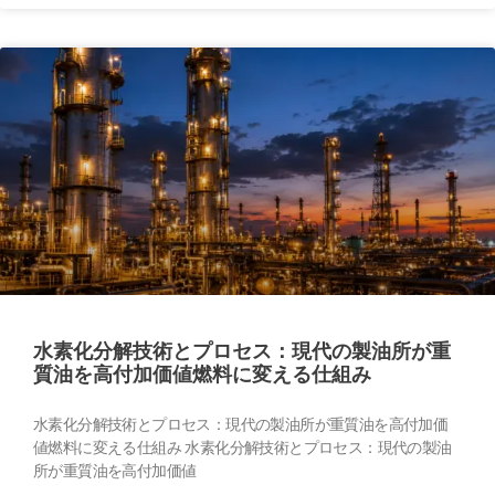
水素化分解技術とプロセス：現代の製油所が重
質油を高付加価値燃料に変える仕組み
水素化分解技術とプロセス：現代の製油所が重質油を高付加価
値燃料に変える仕組み 水素化分解技術とプロセス：現代の製油
所が重質油を高付加価値