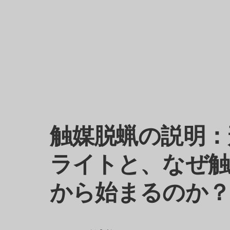
触媒脱蝋の説明：
ライトと、なぜ触
から始まるのか？