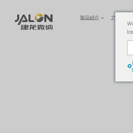
製品紹介
アプリケ
We
la