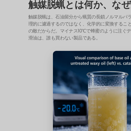
触媒脱蝋とは何か、なぜ
触媒脱蝋は、石油留分から蝋質の長鎖ノルマルパ
理的に濾過するのではなく、化学的に変換するこ
の敵だからだ。マイナス10℃で蜂蜜のように注ぐ
滑油は、誰も買わない製品である。