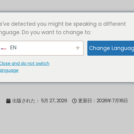
ーション
なぜJALONなのか
リソース
について
've detected you might be speaking a different
nguage. Do you want to change to:
EN
Change Langua
Close and do not switch
language
出版された：
5月 27, 2026
更新日：2026年7月16日