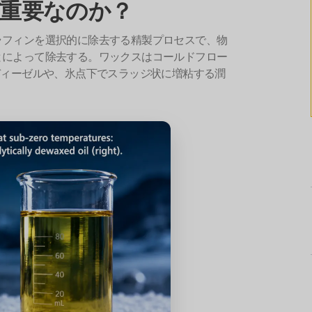
重要なのか？
ラフィンを選択的に除去する精製プロセスで、物
とによって除去する。ワックスはコールドフロー
ディーゼルや、氷点下でスラッジ状に増粘する潤