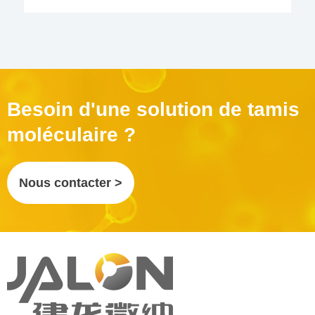
Besoin d'une solution de tamis
moléculaire ?
Nous contacter >