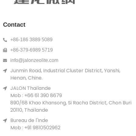
Contact
+86-186 3889 5089
+86-379-6989 5719
info@jalonzeolite.com
Junmin Road, Industrial Cluster District, Yanshi,
Henan, Chine.
JALON Thaïlande
Mob : +66 61 390 8679
890/68 Khao Khansong, Si Racha District, Chon Buri
20110, Thaïlande
Bureau de l'Inde
Mob : +91 9810502962