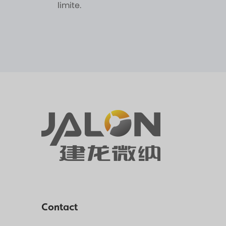
limite.
Contact