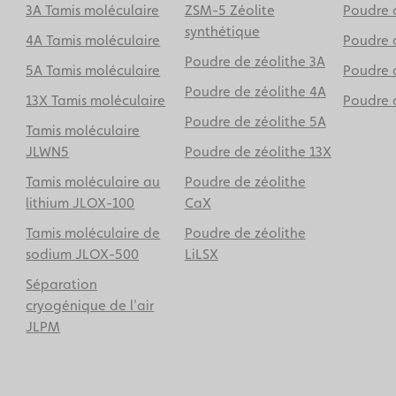
3A Tamis moléculaire
ZSM-5 Zéolite
Poudre d
synthétique
4A Tamis moléculaire
Poudre 
Poudre de zéolithe 3A
5A Tamis moléculaire
Poudre 
Poudre de zéolithe 4A
13X Tamis moléculaire
Poudre d
Poudre de zéolithe 5A
Tamis moléculaire
JLWN5
Poudre de zéolithe 13X
Tamis moléculaire au
Poudre de zéolithe
lithium JLOX-100
CaX
Tamis moléculaire de
Poudre de zéolithe
sodium JLOX-500
LiLSX
Séparation
cryogénique de l'air
JLPM