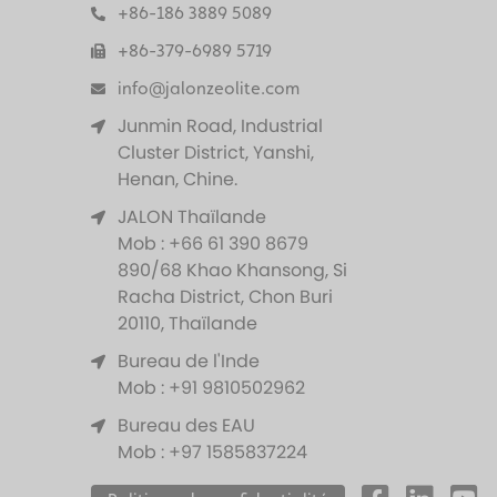
+86-186 3889 5089
+86-379-6989 5719
info@jalonzeolite.com
Junmin Road, Industrial
Cluster District, Yanshi,
Henan, Chine.
JALON Thaïlande
Mob : +66 61 390 8679
890/68 Khao Khansong, Si
Racha District, Chon Buri
20110, Thaïlande
Bureau de l'Inde
Mob : +91 9810502962
Bureau des EAU
Mob : +97 1585837224