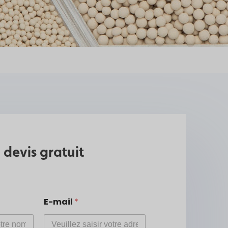
 devis gratuit
E-mail
*