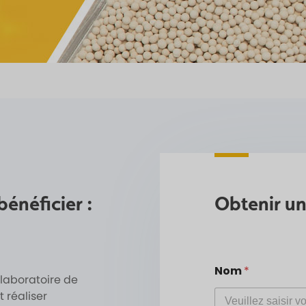
énéficier :
Obtenir un
Nom
*
 laboratoire de
 réaliser