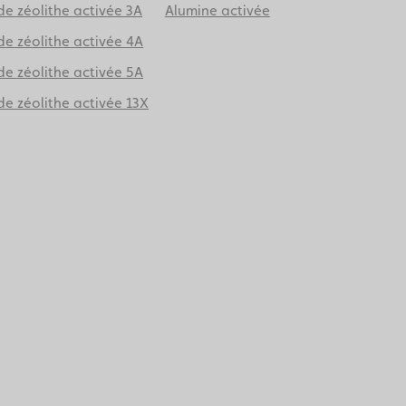
e zéolithe activée 3A
Alumine activée
de zéolithe activée 4A
de zéolithe activée 5A
e zéolithe activée 13X