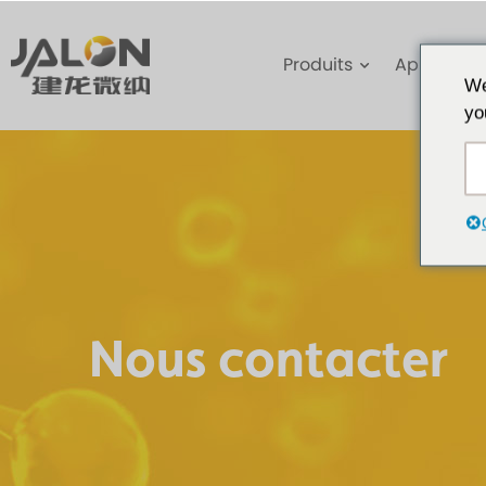
Produits
Applicatio
We
yo
Nous contacter