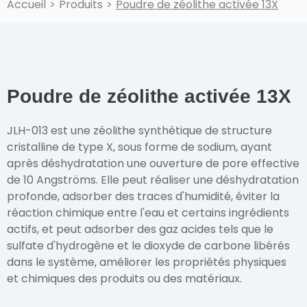
Accueil
>
Produits
>
Poudre de zéolithe activée 13X
Poudre de zéolithe activée 13X
JLH-013 est une zéolithe synthétique de structure
cristalline de type X, sous forme de sodium, ayant
après déshydratation une ouverture de pore effective
de 10 Angströms. Elle peut réaliser une déshydratation
profonde, adsorber des traces d'humidité, éviter la
réaction chimique entre l'eau et certains ingrédients
actifs, et peut adsorber des gaz acides tels que le
sulfate d'hydrogène et le dioxyde de carbone libérés
dans le système, améliorer les propriétés physiques
et chimiques des produits ou des matériaux.