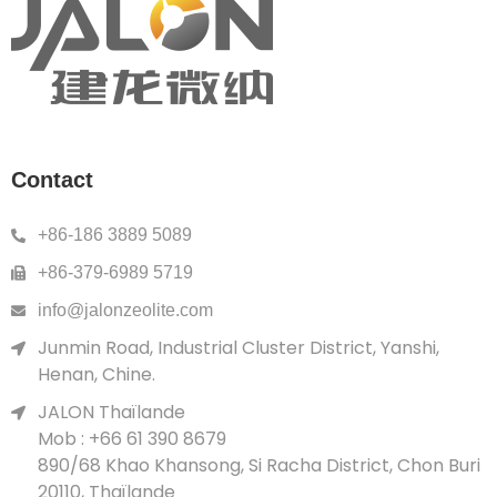
Contact
+86-186 3889 5089
+86-379-6989 5719
info@jalonzeolite.com
Junmin Road, Industrial Cluster District, Yanshi,
Henan, Chine.
JALON Thaïlande
Mob : +66 61 390 8679
890/68 Khao Khansong, Si Racha District, Chon Buri
20110, Thaïlande