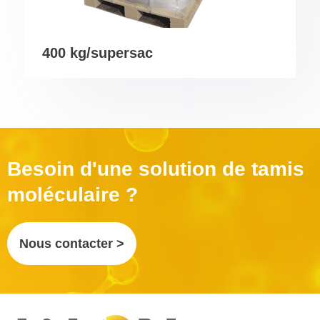
400 kg/supersac
Besoin d'une solution de tamis
moléculaire ?
Nous contacter >