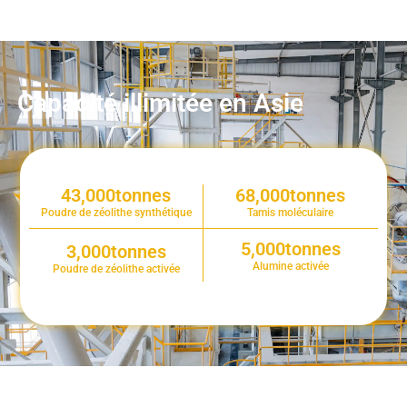
Capacité illimitée en Asie
43,000
tonnes
68,000
tonnes
Poudre de zéolithe synthétique
Tamis moléculaire
5,000
tonnes
3,000
tonnes
Alumine activée
Poudre de zéolithe activée