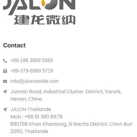
Contact
+86-186 3889 5089
+86-379-6989 5719
info@jalonzeolite.com
Junmin Road, Industrial Cluster District, Yanshi,
Henan, Chine.
JALON Thaïlande
Mob : +66 61 390 8679
890/68 Khao Khansong, Si Racha District, Chon Buri
20110, Thaïlande