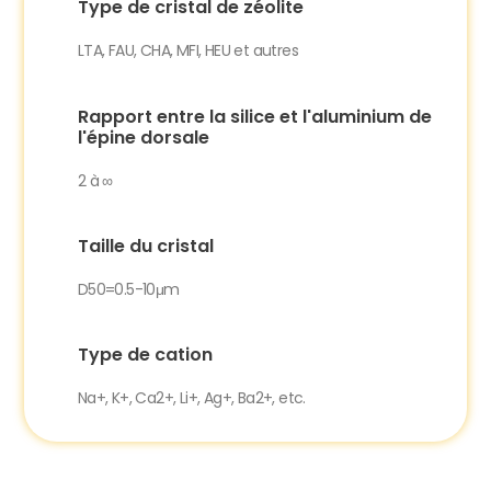
Type de cristal de zéolite
LTA, FAU, CHA, MFI, HEU et autres
Rapport entre la silice et l'aluminium de
l'épine dorsale
2 à ∞
Taille du cristal
D50=0.5-10μm
Type de cation
Na+, K+, Ca2+, Li+, Ag+, Ba2+, etc.