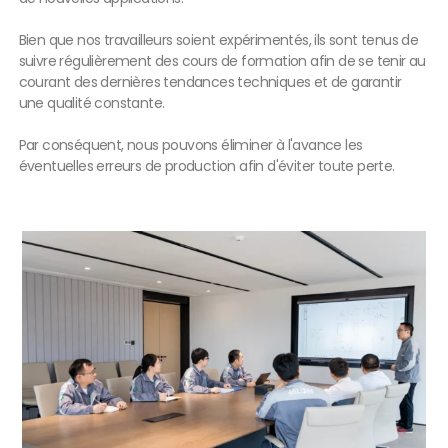
Bien que nos travailleurs soient expérimentés, ils sont tenus de
suivre régulièrement des cours de formation afin de se tenir au
courant des dernières tendances techniques et de garantir
une qualité constante.
Par conséquent, nous pouvons éliminer à l'avance les
éventuelles erreurs de production afin d'éviter toute perte.