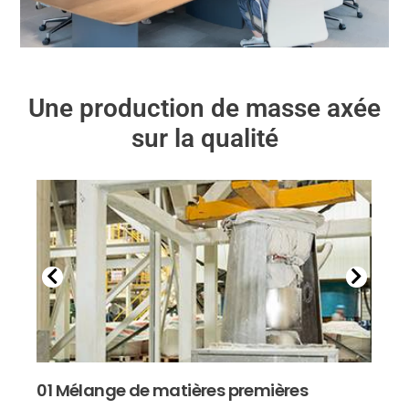
Une production de masse axée
sur la qualité
01 Mélange de matières premières
02