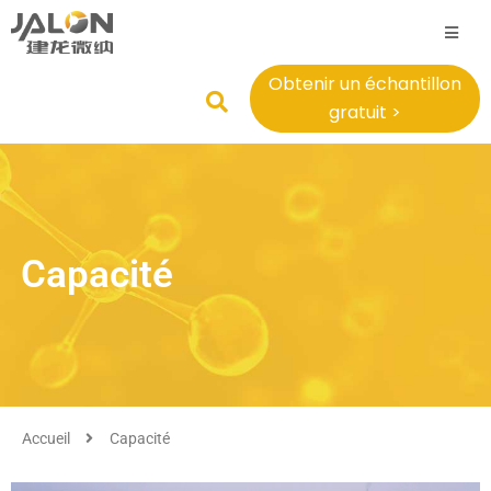
Obtenir un échantillon
gratuit >
Capacité
Accueil
Capacité