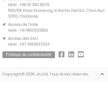
Mob : +66 61 390 8679
890/68 Khao Khansong, Si Racha District, Chon Buri
20110, Thaïlande
Bureau de l'Inde
Mob : +91 9810502962
Bureau des EAU
Mob : +97 1585837224
Politique de confidentialité
Copyright© 2026 JALON. Tous droits réservés.