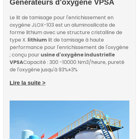
Générateurs d'oxygène VPSA
Le lit de tamisage pour l'enrichissement en
oxygène JLOX-103 est un aluminosilicate de
forme lithium avec une structure cristalline de
type X.
lithium
lit de tamisage à haute
performance pour l'enrichissement de l'oxygène
; conçu pour
usine d'oxygène industrielle
VPSA
Capacité : 300 -10000 Nm3/heure, pureté
de l'oxygène jusqu'à 93%±3%
Lire la suite >