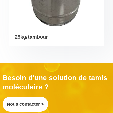
25kg/tambour
Besoin d'une solution de tamis
moléculaire ?
Nous contacter >