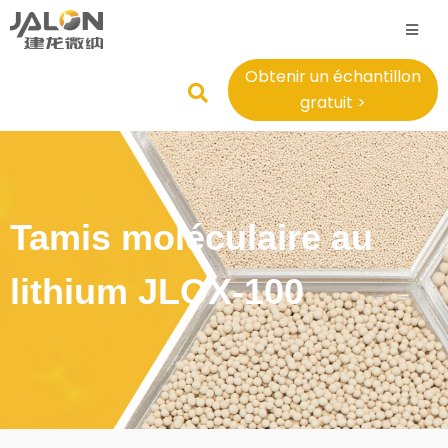
Obtenir un échantillon
gratuit >
Tamis moléculaire au
lithium JLOX-100