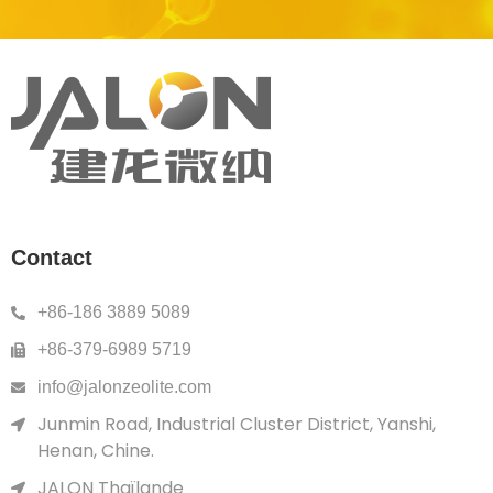
Contact
+86-186 3889 5089
+86-379-6989 5719
info@jalonzeolite.com
Junmin Road, Industrial Cluster District, Yanshi,
Henan, Chine.
JALON Thaïlande