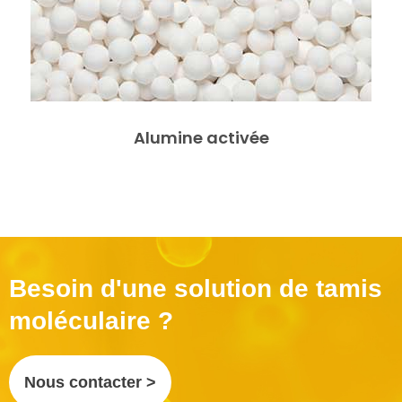
Alumine activée
Besoin d'une solution de tamis
moléculaire ?
Nous contacter >