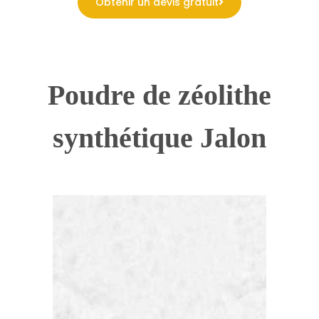
Obtenir un devis gratuit
Poudre de zéolithe
synthétique Jalon