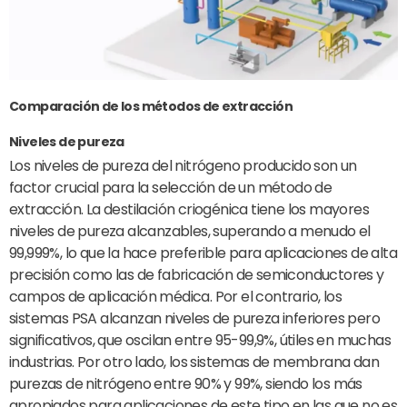
Comparación de los métodos de extracción
Niveles de pureza
Los niveles de pureza del nitrógeno producido son un
factor crucial para la selección de un método de
extracción. La destilación criogénica tiene los mayores
niveles de pureza alcanzables, superando a menudo el
99,999%, lo que la hace preferible para aplicaciones de alta
precisión como las de fabricación de semiconductores y
campos de aplicación médica. Por el contrario, los
sistemas PSA alcanzan niveles de pureza inferiores pero
significativos, que oscilan entre 95-99,9%, útiles en muchas
industrias. Por otro lado, los sistemas de membrana dan
purezas de nitrógeno entre 90% y 99%, siendo los más
apropiados para aplicaciones de este tipo en las que no es