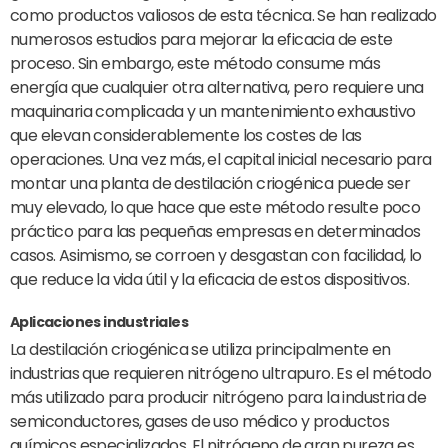
como productos valiosos de esta técnica. Se han realizado
numerosos estudios para mejorar la eficacia de este
proceso. Sin embargo, este método consume más
energía que cualquier otra alternativa, pero requiere una
maquinaria complicada y un mantenimiento exhaustivo
que elevan considerablemente los costes de las
operaciones. Una vez más, el capital inicial necesario para
montar una planta de destilación criogénica puede ser
muy elevado, lo que hace que este método resulte poco
práctico para las pequeñas empresas en determinados
casos. Asimismo, se corroen y desgastan con facilidad, lo
que reduce la vida útil y la eficacia de estos dispositivos.
Aplicaciones industriales
La destilación criogénica se utiliza principalmente en
industrias que requieren nitrógeno ultrapuro. Es el método
más utilizado para producir nitrógeno para la industria de
semiconductores, gases de uso médico y productos
químicos especializados. El nitrógeno de gran pureza es