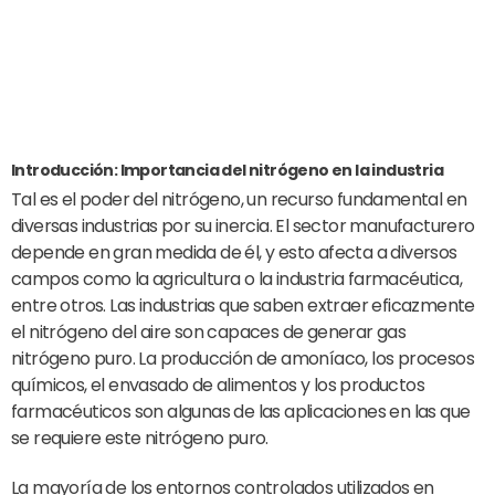
Introducción: Importancia del nitrógeno en la industria
Tal es el poder del nitrógeno, un recurso fundamental en
diversas industrias por su inercia. El sector manufacturero
depende en gran medida de él, y esto afecta a diversos
campos como la agricultura o la industria farmacéutica,
entre otros. Las industrias que saben extraer eficazmente
el nitrógeno del aire son capaces de generar gas
nitrógeno puro. La producción de amoníaco, los procesos
químicos, el envasado de alimentos y los productos
farmacéuticos son algunas de las aplicaciones en las que
se requiere este nitrógeno puro.
La mayoría de los entornos controlados utilizados en