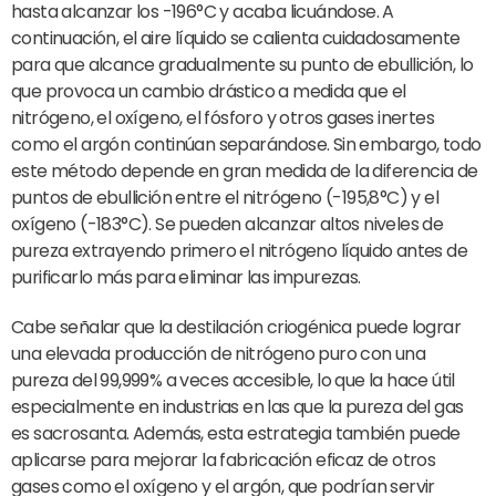
hasta alcanzar los -196°C y acaba licuándose. A
continuación, el aire líquido se calienta cuidadosamente
para que alcance gradualmente su punto de ebullición, lo
que provoca un cambio drástico a medida que el
nitrógeno, el oxígeno, el fósforo y otros gases inertes
como el argón continúan separándose. Sin embargo, todo
este método depende en gran medida de la diferencia de
puntos de ebullición entre el nitrógeno (-195,8°C) y el
oxígeno (-183°C). Se pueden alcanzar altos niveles de
pureza extrayendo primero el nitrógeno líquido antes de
purificarlo más para eliminar las impurezas.
Cabe señalar que la destilación criogénica puede lograr
una elevada producción de nitrógeno puro con una
pureza del 99,999% a veces accesible, lo que la hace útil
especialmente en industrias en las que la pureza del gas
es sacrosanta. Además, esta estrategia también puede
aplicarse para mejorar la fabricación eficaz de otros
gases como el oxígeno y el argón, que podrían servir