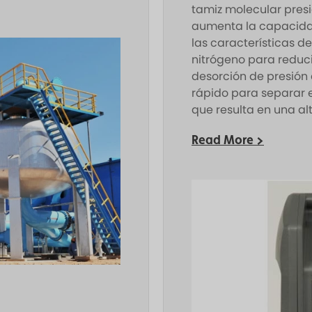
tamiz molecular presi
aumenta la capacida
las características d
nitrógeno para reduci
desorción de presión 
rápido para separar el
que resulta en una al
Read More >