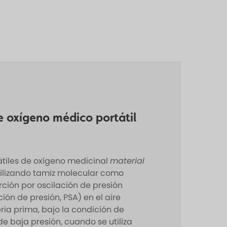
 oxígeno médico portátil
tiles de oxígeno medicinal
material
ilizando tamiz molecular como
ción por oscilación de presión
ión de presión, PSA) en el aire
a prima, bajo la condición de
 baja presión, cuando se utiliza