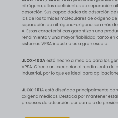
nitrógeno, altos coeficientes de separación n
desorción. Sus capacidades de adsorción de n
las de los tamices moleculares de oxígeno de t
separación de nitrógeno-oxígeno son más del 
A. Estas características garantizan una produ
rendimiento y una mayor fiabilidad, tanto e
sistemas VPSA industriales a gran escala.
JLOX-103A
está hecho a medida para los gen
VPSA. Ofrece un excepcional rendimiento de a
industrial, por lo que es ideal para aplicacio
JLOX-101
A está diseñado principalmente par
oxígeno médicos. Destaca por mantener estab
procesos de adsorción por cambio de presión