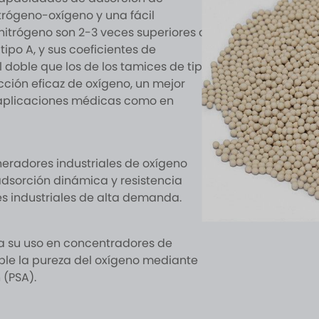
itrógeno-oxígeno y una fácil
itrógeno son 2-3 veces superiores a
ipo A, y sus coeficientes de
doble que los de los tamices de tipo
cción eficaz de oxígeno, un mejor
n aplicaciones médicas como en
eradores industriales de oxígeno
dsorción dinámica y resistencia
nes industriales de alta demanda.
a su uso en concentradores de
le la pureza del oxígeno mediante
 (PSA).