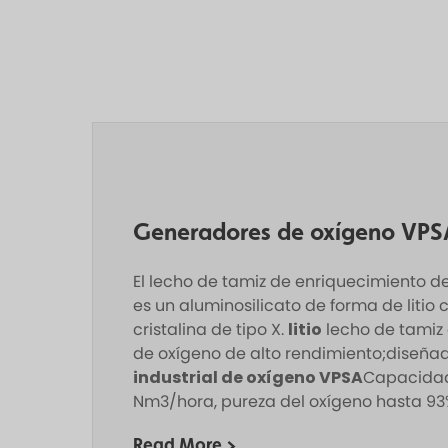
Generadores de oxígeno VPS
El lecho de tamiz de enriquecimiento d
es un aluminosilicato de forma de litio 
cristalina de tipo X.
litio
lecho de tamiz
de oxígeno de alto rendimiento;diseñ
industrial de oxígeno VPSA
Capacidad
Nm3/hora, pureza del oxígeno hasta 9
Read More >