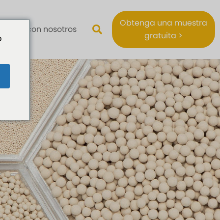
Obtenga una muestra
ntacte con nosotros
gratuita >
o