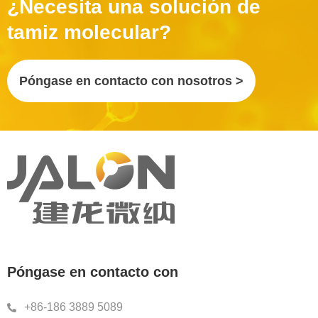
¿Necesita una solución de
tamiz molecular?
Póngase en contacto con nosotros >
Póngase en contacto con
+86-186 3889 5089