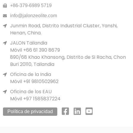
+86-379-6989 5719
info@jalonzeolite.com
Junmin Road, Distrito Industrial Cluster, Yanshi,
Henan, China.
JALON Tailandia
Móvil +66 61 390 8679
890/68 Khao Khansong, Distrito de Si Racha, Chon
Buri 20110, Tailandia
Oficina de la India
Móvil +91 9810502962
Oficina de los EAU
Móvil +97 1585837224
Política de privacidad