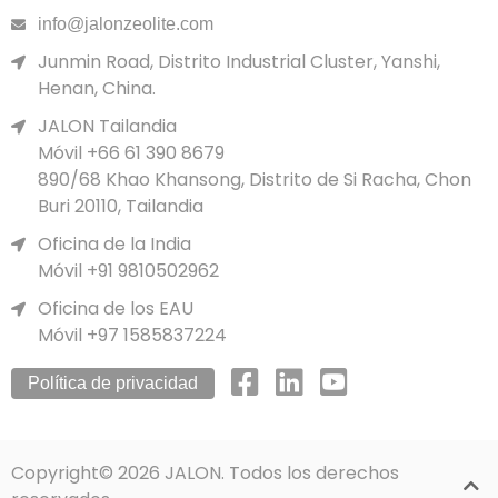
info@jalonzeolite.com
Junmin Road, Distrito Industrial Cluster, Yanshi,
Henan, China.
JALON Tailandia
Móvil +66 61 390 8679
890/68 Khao Khansong, Distrito de Si Racha, Chon
Buri 20110, Tailandia
Oficina de la India
Móvil +91 9810502962
Oficina de los EAU
Móvil +97 1585837224
Política de privacidad
Copyright© 2026 JALON. Todos los derechos