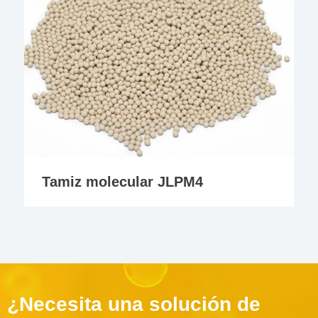
Tamiz molecular JLPM4
¿Necesita una solución de