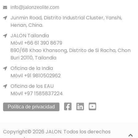
info@jalonzeolite.com
Junmin Road, Distrito Industrial Cluster, Yanshi,
Henan, China.
JALON Tailandia
Móvil +66 61 390 8679
890/68 Khao Khansong, Distrito de Si Racha, Chon
Buri 20110, Tailandia
Oficina de la India
Móvil +91 9810502962
Oficina de los EAU
Móvil +97 1585837224
Política de privacidad
Copyright© 2026 JALON. Todos los derechos