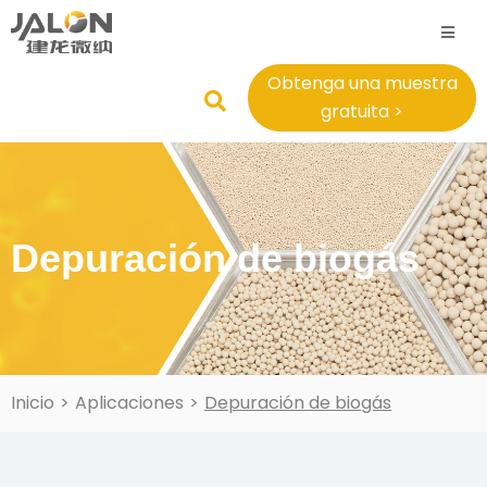
Obtenga una muestra
gratuita >
Depuración de biogás
Inicio
>
Aplicaciones
>
Depuración de biogás