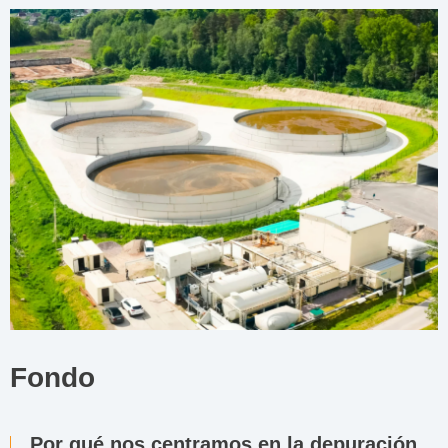
Fondo
Por qué nos centramos en la depuración