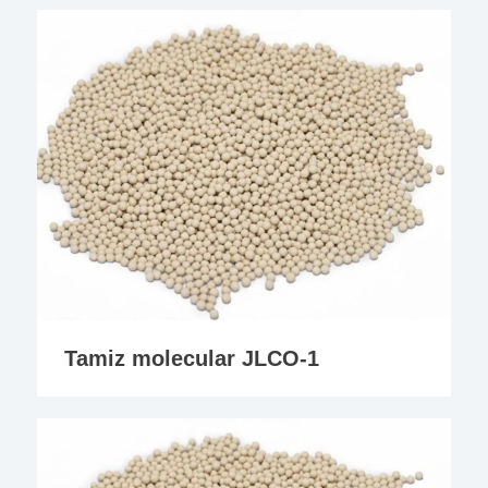
Tamiz molecular JLCO-1