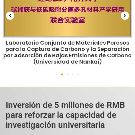
Laboratorio conjunto de tecnología de
formación de tamices moleculares
(Universidad Tecnológica de Dalian)
Inversión de 5 millones de RMB
para reforzar la capacidad de
investigación universitaria
Jalon presta atención al desarrollo de la juventud. En diciembre