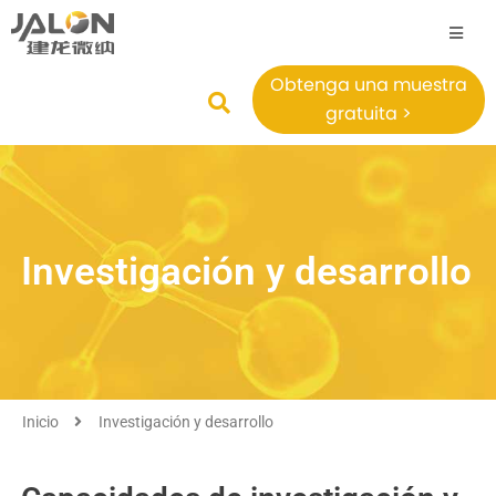
Obtenga una muestra
gratuita >
Investigación y desarrollo
Inicio
Investigación y desarrollo