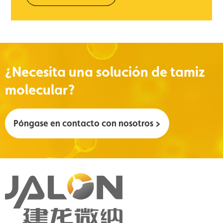
¿Necesita una solución de tamiz
molecular?
Póngase en contacto con nosotros >