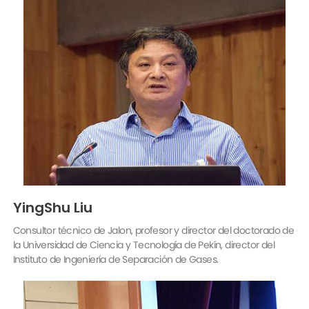
YingShu Liu
Consultor técnico de Jalon, profesor y director del doctorado de
la Universidad de Ciencia y Tecnología de Pekín, director del
Instituto de Ingeniería de Separación de Gases.