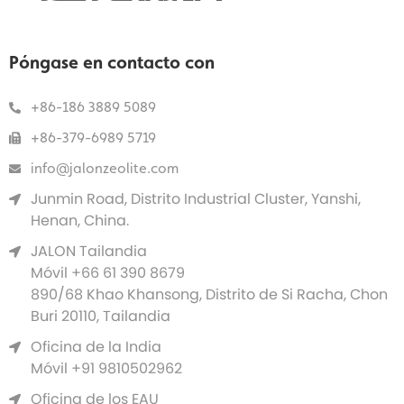
Póngase en contacto con
+86-186 3889 5089
+86-379-6989 5719
info@jalonzeolite.com
Junmin Road, Distrito Industrial Cluster, Yanshi,
Henan, China.
JALON Tailandia
Móvil +66 61 390 8679
890/68 Khao Khansong, Distrito de Si Racha, Chon
Buri 20110, Tailandia
Oficina de la India
Móvil +91 9810502962
Oficina de los EAU