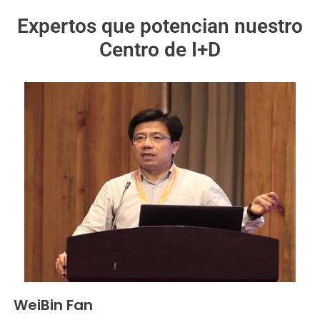
Expertos que potencian nuestro
Centro de I+D
WeiBin Fan
Investigador y director de doctorado del Instituto Shanxi de