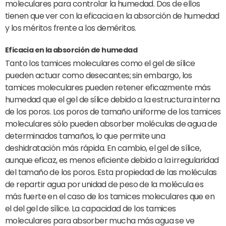
moleculares para controlar la humedad. Dos de ellos
tienen que ver con la eficacia en la absorción de humedad
y los méritos frente a los deméritos.
Eficacia en la absorción de humedad
Tanto los tamices moleculares como el gel de sílice
pueden actuar como desecantes; sin embargo, los
tamices moleculares pueden retener eficazmente más
humedad que el gel de sílice debido a la estructura interna
de los poros. Los poros de tamaño uniforme de los tamices
moleculares sólo pueden absorber moléculas de agua de
determinados tamaños, lo que permite una
deshidratación más rápida. En cambio, el gel de sílice,
aunque eficaz, es menos eficiente debido a la irregularidad
del tamaño de los poros. Esta propiedad de las moléculas
de repartir agua por unidad de peso de la molécula es
más fuerte en el caso de los tamices moleculares que en
el del gel de sílice. La capacidad de los tamices
moleculares para absorber mucha más agua se ve