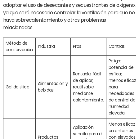
adoptar el uso de desecantes y secuestrantes de oxígeno,
ya que será necesario controlar la ventilación para que no
haya sobrecalentamiento y otros problemas
relacionados.
Método de
Industria
Pros
Contras
conservación
Peligro
potencial de
Rentable, fácil
asfixia;
de aplicar,
menos eficaz
Alimentación y
Gel de sílice
reutilizable
para
bebidas
mediante
necesidades
calentamiento.
de control de
humedad
elevada.
Menos eficaz
Aplicación
en entornos
sencilla para el
Productos
con elevados