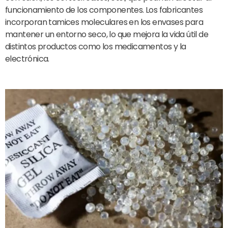
funcionamiento de los componentes. Los fabricantes
incorporan tamices moleculares en los envases para
mantener un entorno seco, lo que mejora la vida útil de
distintos productos como los medicamentos y la
electrónica.