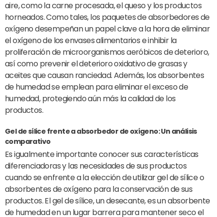
aire, como la carne procesada, el queso y los productos
horneados. Como tales, los paquetes de absorbedores de
oxígeno desempeñan un papel clave a la hora de eliminar
el oxígeno de los envases alimentarios e inhibir la
proliferación de microorganismos aeróbicos de deterioro,
así como prevenir el deterioro oxidativo de grasas y
aceites que causan ranciedad. Además, los absorbentes
de humedad se emplean para eliminar el exceso de
humedad, protegiendo aún más la calidad de los
productos.
Gel de sílice frente a absorbedor de oxígeno: Un análisis
comparativo
Es igualmente importante conocer sus características
diferenciadoras y las necesidades de sus productos
cuando se enfrente a la elección de utilizar gel de sílice o
absorbentes de oxígeno para la conservación de sus
productos. El gel de sílice, un desecante, es un absorbente
de humedad en un lugar barrera para mantener seco el