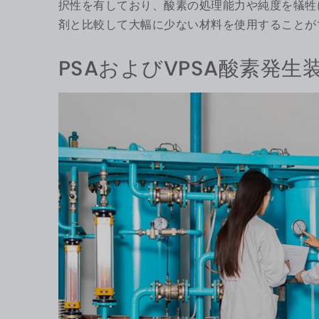
択性を有しており、酸素の処理能力や純度を犠牲
剤と比較して大幅に少ない材料を使用することが
PSAおよびVPSA酸素発