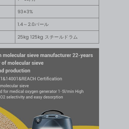
93±3%
1.4～2.0バール
25kg 125kg スチールドラム