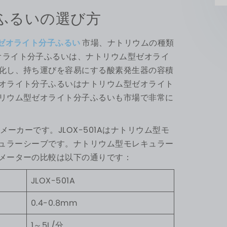
ふるいの選び方
ゼオライト分子ふるい
市場、ナトリウムの種類
オライト分子ふるいは、ナトリウム型ゼオライ
化し、持ち運びを容易にする酸素発生器の容積
オライト分子ふるいはナトリウム型ゼオライト
リウム型ゼオライト分子ふるいも市場で非常に
ーカーです。JLOX-501Aはナトリウム型モ
レキュラーシーブです。ナトリウム型モレキュラー
メーターの比較は以下の通りです：
JLOX-501A
0.4-0.8mm
1～5L/分