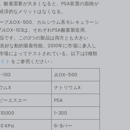
。酸素需要が大きくなると、PSA装置の面積が
経済的なメリットはなくなる。
ブJLOX-500、カルシウム系モレキュラーシ
JLOX-103は、それぞれPSA酸素製造用、
製品です。この2つの製品は両方とも大きい
良好な動的吸着性能。2010年に市場に参入し
市場によってテストされている。以下は2種類
ライト
をご参照ください：
-103
JLOX-500
ウムX
ナトリウムX
ピーエスエー
PSA
-10000
1-300
50 KPa
6-8バー