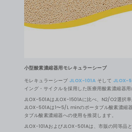
小型酸素濃縮器用モレキュラーシーブ
モレキュラーシーブ
JLOX-101A
そして
JLOX-
イング・サイクルを採用した医療用酸素濃縮器用
JLOX-501AはJLOX-1501Aに比べ、N2/O2
JLOX-501Aは1〜5/L minのポータブル酸素濃
タブル酸素濃縮器への使用を推奨します。
JLOX-101AおよびJLOX-501Aは、市販の