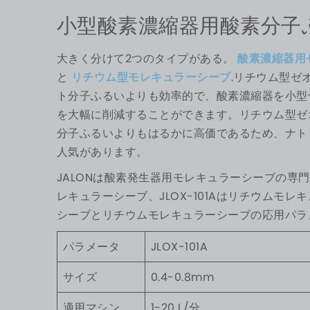
小型酸素濃縮器用酸素分子
大きく分けて2つのタイプがある。
酸素濃縮器用
と
リチウム型モレキュラーシーブ
.リチウム型ゼ
ト分子ふるいよりも効率的で、酸素濃縮器を小型
を大幅に削減することができます。リチウム型ゼ
分子ふるいよりもはるかに高価であるため、ナト
人気があります。
JALONは酸素発生器用モレキュラーシーブの専門メ
レキュラーシーブ、JLOX-101Aはリチウムモ
シーブとリチウムモレキュラーシーブの応用パラ
パラメータ
JLOX-101A
サイズ
0.4-0.8mm
適用マシン
1-20 L/分