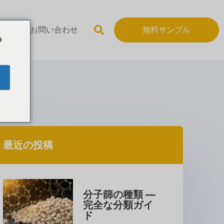
いて
お問い合わせ
無料サンプル
o
最近の投稿
分子篩の種類 — 
完全な分類ガイ
ド