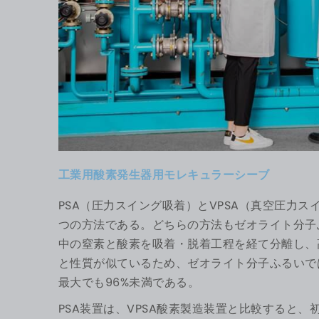
工業用酸素発生器用モレキュラーシーブ
PSA（圧力スイング吸着）とVPSA（真空圧力
つの方法である。どちらの方法もゼオライト分子
中の窒素と酸素を吸着・脱着工程を経て分離し、
と性質が似ているため、ゼオライト分子ふるいで
最大でも96%未満である。
PSA装置は、VPSA酸素製造装置と比較すると