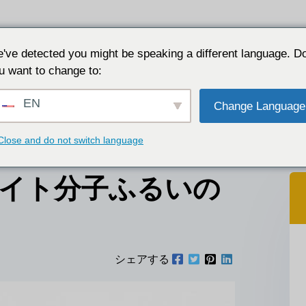
リケーション
なぜJALONなのか
リソース
につ
've detected you might be speaking a different language. D
u want to change to:
るいの種類
EN
Change Language
Close and do not switch language
イト分子ふるいの
シェアする