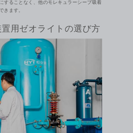
にすることなく、他のモレキュラーシーブ吸着
できます。
生装置用ゼオライトの選び方