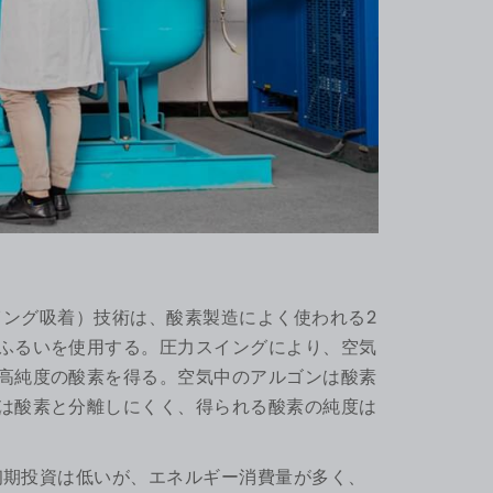
スイング吸着）技術は、酸素製造によく使われる2
ふるいを使用する。圧力スイングにより、空気
高純度の酸素を得る。空気中のアルゴンは酸素
は酸素と分離しにくく、得られる酸素の純度は
、初期投資は低いが、エネルギー消費量が多く、