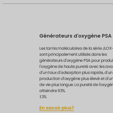
Générateurs d'oxygène PSA
Les tamis moléculaires de la série JLO
sont principalement utilisés dans les
générateurs d'oxygène PSA pour produi
l'oxygène de haute pureté avec les av
d'un taux d'adsorption plus rapide, d'un
production d'oxygène plus élevé et d'u
de vie plus longue. La pureté de l'oxyg
atteindre 93%.
‡3%
En savoir plus