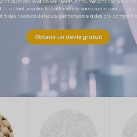
oins du marché et de ses clients, en fournissant des solution
et en aidant ses clients à atteindre le succès commercial grâ
et à des produits de haute performance à des prix compétitifs
Obtenir un devis gratuit