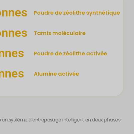
onnes
Poudre de zéolithe synthétique
onnes
Tamis moléculaire
nnes
Poudre de zéolithe activée
nnes
Alumine activée
s un système d'entreposage intelligent en deux phases