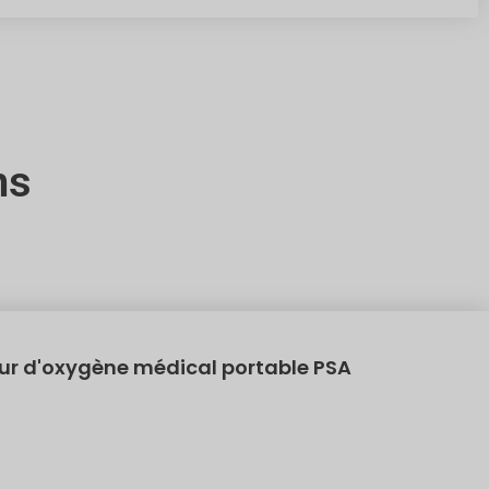
ns
r d'oxygène médical portable PSA