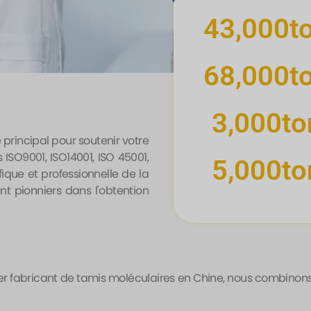
43,000
t
68,000
t
3,000
to
principal pour soutenir votre
s ISO9001, ISO14001, ISO 45001,
5,000
to
ique et professionnelle de la
t pionniers dans l'obtention
ier fabricant de tamis moléculaires en Chine, nous combinon