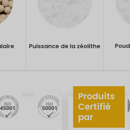
Poud
laire
Puissance de la zéolithe
Produits
Certifié
par