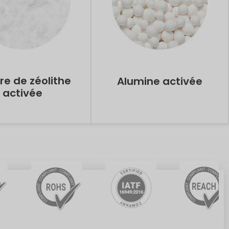
re de zéolithe
Alumine activée
activée