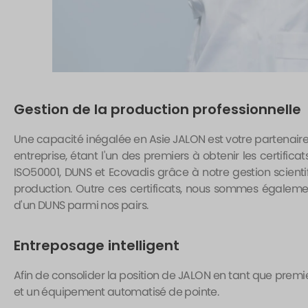
Gestion de la production professionnelle
Une capacité inégalée en Asie JALON est votre partenaire 
entreprise, étant l'un des premiers à obtenir les certificat
ISO50001, DUNS et Ecovadis grâce à notre gestion scientif
production. Outre ces certificats, nous sommes égalemen
d'un DUNS parmi nos pairs.
Entreposage intelligent
Afin de consolider la position de JALON en tant que prem
et un équipement automatisé de pointe.