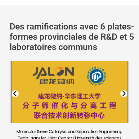
Des ramifications avec 6 plates-
formes provinciales de R&D et 5
laboratoires communs
Laboratoire commun de matériaux poreux pour le
captage du carbone et la séparation par adsorption