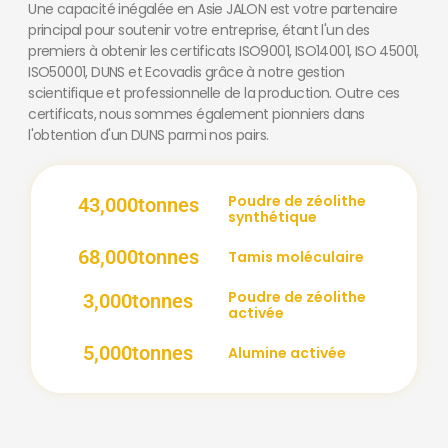
Une capacité inégalée en Asie JALON est votre partenaire
principal pour soutenir votre entreprise, étant l'un des
premiers à obtenir les certificats ISO9001, ISO14001, ISO 45001,
ISO50001, DUNS et Ecovadis grâce à notre gestion
scientifique et professionnelle de la production. Outre ces
certificats, nous sommes également pionniers dans
l'obtention d'un DUNS parmi nos pairs.
Poudre de zéolithe
43,000
tonnes
synthétique
68,000
tonnes
Tamis moléculaire
Poudre de zéolithe
3,000
tonnes
activée
5,000
tonnes
Alumine activée