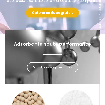
Défilement vers le bas
à des produits de haute performance à des prix compétitifs.
Obtenir un devis gratuit
Adsorbants haute performance
Voir tous les produits