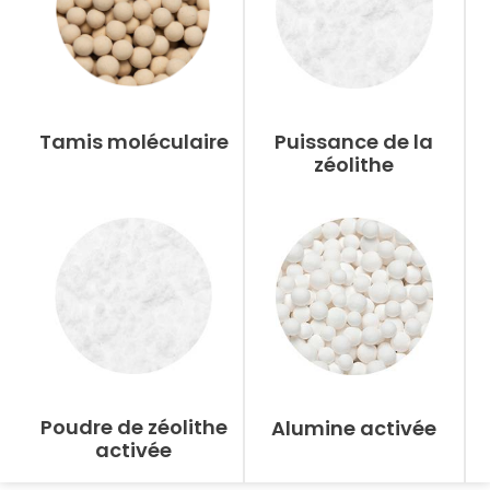
Tamis moléculaire
Puissance de la
zéolithe
Poudre de zéolithe
Alumine activée
activée