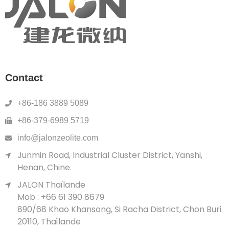
Contact
+86-186 3889 5089
+86-379-6989 5719
info@jalonzeolite.com
Junmin Road, Industrial Cluster District, Yanshi,
Henan, Chine.
JALON Thaïlande
Mob : +66 61 390 8679
890/68 Khao Khansong, Si Racha District, Chon Buri
20110, Thaïlande