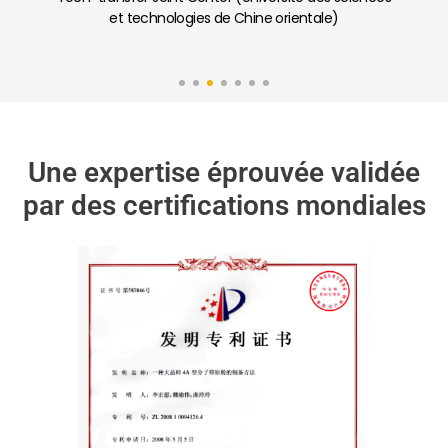
à faible teneur en carbone (Université de Nankai)
Une expertise éprouvée validée
par des certifications mondiales