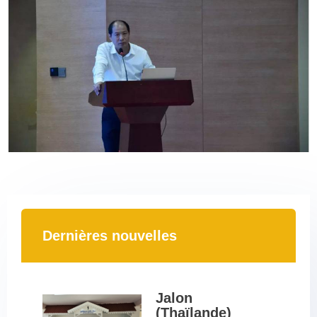
Dernières nouvelles
Jalon 
(Thaïlande) 