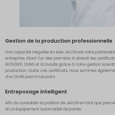
Gestion de la production professionnelle
Une capacité inégalée en Asie JALON est votre partenaire 
entreprise, étant l'un des premiers à obtenir les certificat
ISO50001, DUNS et Ecovadis grâce à notre gestion scientif
production. Outre ces certificats, nous sommes égalemen
d'un DUNS parmi nos pairs.
Entreposage intelligent
Afin de consolider la position de JALON en tant que prem
et un équipement automatisé de pointe.