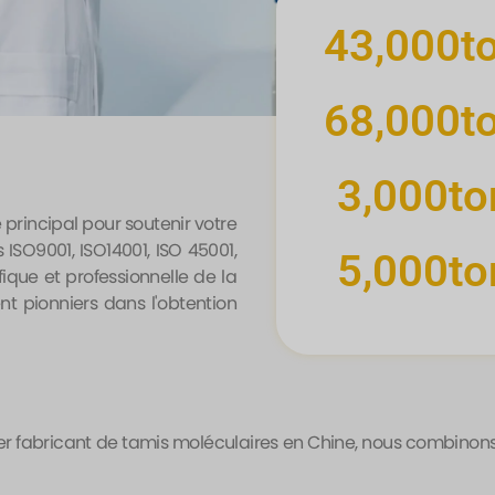
43,000
t
68,000
t
3,000
to
principal pour soutenir votre
s ISO9001, ISO14001, ISO 45001,
5,000
to
ique et professionnelle de la
t pionniers dans l'obtention
ier fabricant de tamis moléculaires en Chine, nous combinon