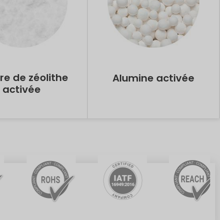
re de zéolithe
Alumine activée
activée