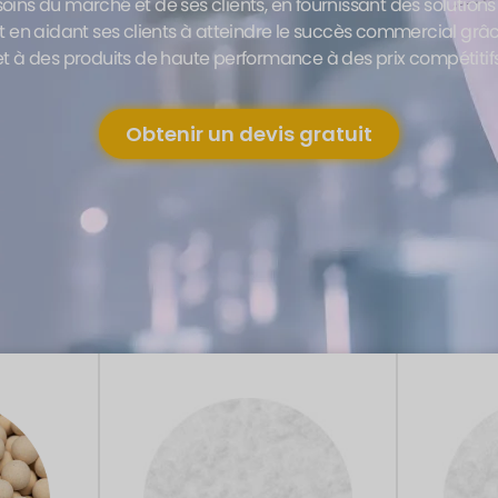
oins du marché et de ses clients, en fournissant des solution
et en aidant ses clients à atteindre le succès commercial grâ
et à des produits de haute performance à des prix compétitifs
Obtenir un devis gratuit