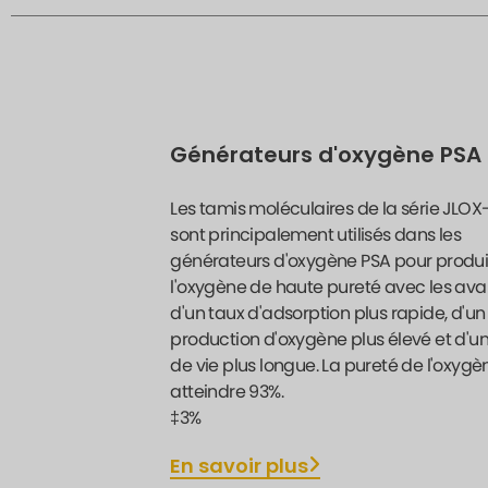
Générateurs d'oxygène PSA
Les tamis moléculaires de la série JLO
sont principalement utilisés dans les
générateurs d'oxygène PSA pour produi
l'oxygène de haute pureté avec les av
d'un taux d'adsorption plus rapide, d'un
production d'oxygène plus élevé et d'u
de vie plus longue. La pureté de l'oxyg
atteindre 93%.
‡3%
En savoir plus