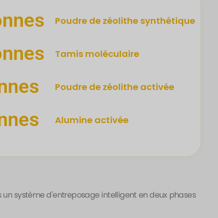
onnes
Poudre de zéolithe synthétique
onnes
Tamis moléculaire
nnes
Poudre de zéolithe activée
nnes
Alumine activée
s un système d'entreposage intelligent en deux phases