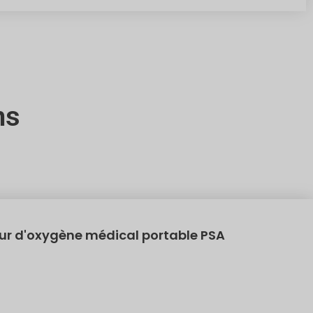
ns
r d'oxygène médical portable PSA