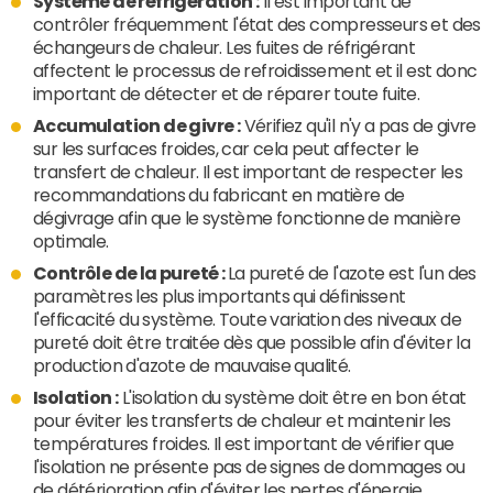
Système de réfrigération :
Il est important de
contrôler fréquemment l'état des compresseurs et des
échangeurs de chaleur. Les fuites de réfrigérant
affectent le processus de refroidissement et il est donc
important de détecter et de réparer toute fuite.
Accumulation de givre :
Vérifiez qu'il n'y a pas de givre
sur les surfaces froides, car cela peut affecter le
transfert de chaleur. Il est important de respecter les
recommandations du fabricant en matière de
dégivrage afin que le système fonctionne de manière
optimale.
Contrôle de la pureté :
La pureté de l'azote est l'un des
paramètres les plus importants qui définissent
l'efficacité du système. Toute variation des niveaux de
pureté doit être traitée dès que possible afin d'éviter la
production d'azote de mauvaise qualité.
Isolation :
L'isolation du système doit être en bon état
pour éviter les transferts de chaleur et maintenir les
températures froides. Il est important de vérifier que
l'isolation ne présente pas de signes de dommages ou
de détérioration afin d'éviter les pertes d'énergie.