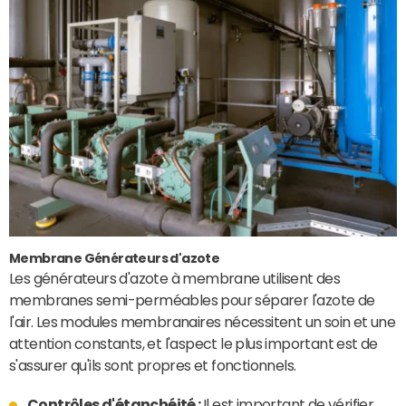
Membrane
Générateurs d'azote
Les générateurs d'azote à membrane utilisent des
membranes semi-perméables pour séparer l'azote de
l'air. Les modules membranaires nécessitent un soin et une
attention constants, et l'aspect le plus important est de
s'assurer qu'ils sont propres et fonctionnels.
Contrôles d'étanchéité :
Il est important de vérifier