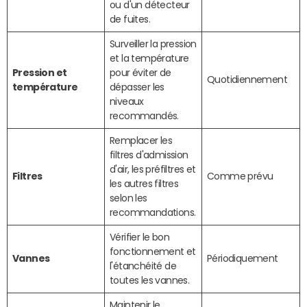
ou d'un détecteur
de fuites.
Surveiller la pression
et la température
Pression et
pour éviter de
Quotidiennement
température
dépasser les
niveaux
recommandés.
Remplacer les
filtres d'admission
d'air, les préfiltres et
Filtres
Comme prévu
les autres filtres
selon les
recommandations.
Vérifier le bon
fonctionnement et
Vannes
Périodiquement
l'étanchéité de
toutes les vannes.
Maintenir le