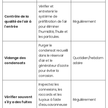
Vérifier et
entretenir le
Contrôle de la
système de
qualité de l'air à
préfiltration de l'air
Régulièrement
l'entrée
pour éliminer
l'humidité, l'huile et
les particules.
Purger le
condensat recueilli
dans le réservoir
Vidange des
Quotidien/hebdom
d'air et le
condensats
adaire
générateur d'azote
pour éviter la
corrosion.
Inspectez les
connexions, les
raccords et les
Vérifier souvent
tuyaux à l'aide
Régulièrement
s'il y a des fuites
d'eau savonneuse