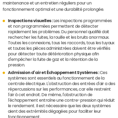
maintenance et un entretien réguliers pour un
fonctionnement optimal et une durabilité prolongée.
Inspections visuelles :
Les inspections programmées
et non programmées permettent de détecter
rapidement les problèmes. Du personnel qualifié doit
rechercher les fuites, la rouille et les bruits anormaux.
Toutes les connexions, tous les raccords, tous les tuyaux
et toutes les pièces administrées doivent être vérifiés
pour détecter toute détérioration physique afin
d'empêcher la fuite de gaz et la rétention de la
pression.
Admission d'air et
Échappement
Systèmes :
Ces
systèmes sont essentiels au fonctionnement de la
centrale électrique. L'obstruction des entrées d'air a des
répercussions sur les performances, car elle restreint
l'air à cet endroit. De même, l'obstruction de
l'échappement entraîne une contre-pression qui réduit
le rendement. Il est nécessaire que les deux systèmes
aient des extrémités dégagées pour faciliter leur
fonctionnement.