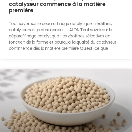
catalyseur commence à la matière
première
Tout savoir sur le déparaffinage catalytique : zéolithes,
catalyseurs et performances | JALON Tout savoir sur le
déparaffinage catalytique : les zéolithes sélectives en
fonction de la forme et pourquoi la qualité du catalyseur
commence dès la matière première Qu'est-ce que