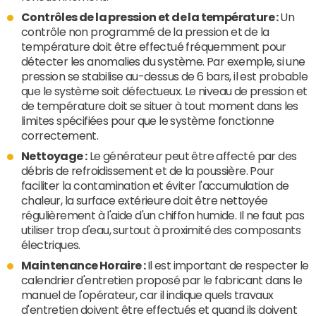
Contrôles de la pression et de la température :
Un
contrôle non programmé de la pression et de la
température doit être effectué fréquemment pour
détecter les anomalies du système. Par exemple, si une
pression se stabilise au-dessus de 6 bars, il est probable
que le système soit défectueux. Le niveau de pression et
de température doit se situer à tout moment dans les
limites spécifiées pour que le système fonctionne
correctement.
Nettoyage :
Le générateur peut être affecté par des
débris de refroidissement et de la poussière. Pour
faciliter la contamination et éviter l'accumulation de
chaleur, la surface extérieure doit être nettoyée
régulièrement à l'aide d'un chiffon humide. Il ne faut pas
utiliser trop d'eau, surtout à proximité des composants
électriques.
Maintenance
Horaire :
Il est important de respecter le
calendrier d'entretien proposé par le fabricant dans le
manuel de l'opérateur, car il indique quels travaux
d'entretien doivent être effectués et quand ils doivent