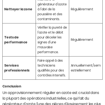
générateur d'azote
Nettoyer la zone
à l'abri de la
Régulièrement
poussière et des
contaminants.
Vérifier la pureté de
l'azote et le débit
Tests de
pour déceler les
Régulièrement
performance
signes d'une
mauvaise
performance.
Faire appel à des
Services
techniciens
Annuellement/sem
professionnels
qualifiés pour des
estriellement
contrôles intensifs.
Conclusion
Un approvisionnement régulier en azote est crucial dans
la plupart des opérations industrielles, ce qui fait du
générateur d'azote l'une des pièces d'équipement les plus