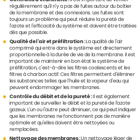
régulièrement qu'il n'y a pas de fuites autour du boîtier
de la membrane et des connexions. Les fuites sont
toujours un problème qui peut réduire la pureté de
l'azote et l'efficacité du système et doivent être traitées
dès que possible.
Qualité de l'air et préfiltration :
La qualité de l'air
comprimé qui entre dans le système est directement
proportionnelle à la durée de vie de la membrane. Il est
important de maintenir en bon état le système de
préfiltration, c'est-à-dire les filtres coalescents et les
filtres à charbon actif. Ces filtres permettent d'éliminer
les substances telles que l'huile et la vapeur d'eau qui
peuvent endommager les membranes.
Contrôle du débit et de la pureté :
Il est également
important de surveiller le débit et la pureté de l'azote
gazeux. L'un ou l'autre peut diminuer, ce qui peut indiquer
que les membranes ne fonctionnent pas de manière
optimale et qu'elles doivent être nettoyées ou
remplacées.
Nettoyage des membranes :
Un nettoyage léger de