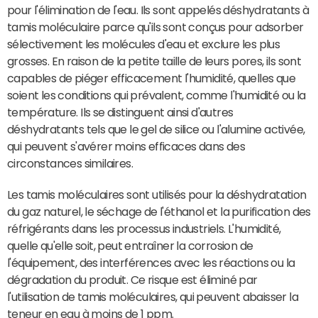
pour l'élimination de l'eau. Ils sont appelés déshydratants à
tamis moléculaire parce qu'ils sont conçus pour adsorber
sélectivement les molécules d'eau et exclure les plus
grosses. En raison de la petite taille de leurs pores, ils sont
capables de piéger efficacement l'humidité, quelles que
soient les conditions qui prévalent, comme l'humidité ou la
température. Ils se distinguent ainsi d'autres
déshydratants tels que le gel de silice ou l'alumine activée,
qui peuvent s'avérer moins efficaces dans des
circonstances similaires.
Les tamis moléculaires sont utilisés pour la déshydratation
du gaz naturel, le séchage de l'éthanol et la purification des
réfrigérants dans les processus industriels. L'humidité,
quelle qu'elle soit, peut entraîner la corrosion de
l'équipement, des interférences avec les réactions ou la
dégradation du produit. Ce risque est éliminé par
l'utilisation de tamis moléculaires, qui peuvent abaisser la
teneur en eau à moins de 1 ppm.