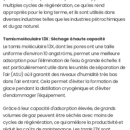
multiples cycles de régénération, ce qui les rend
appropriés pour le long terme, et ils sont utilisés dans
diverses industries telles que les industries pétrochimiques
et du gaz naturel.
Tamis moléculaire 13X : Séchage à haute capacité
Le tamis moléculaire 13X, dont les pores ont une taille
uniforme d'environ 10 angströms, permet une meilleure
adsorption pour l'élimination de l'eau à grande échelle. Il
est particulièrement utile dans les unités de séparation de
l'air (ASU) où il garantit des niveaux d'humidité très bas
dans l'air entrant. Cela permet d'éviter la formation de
glace pendant la distillation cryogénique et d'éviter
d'endommager l'équipement.
Grâce à leur capacité d'adsorption élevée, de grands
volumes de gaz peuvent être séchés avec moins de
cycles de régénération, ce qui améliore la productivité et
réduit les coûts de maintenance. Les tamis 13X sont