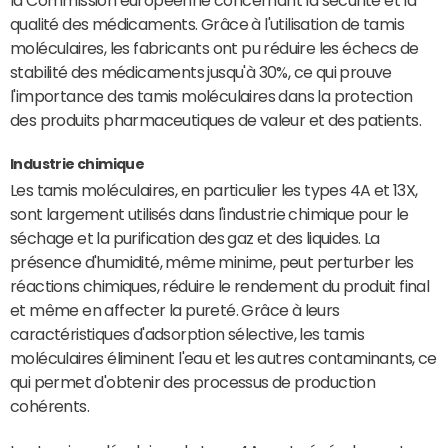
la Commission européenne concernant la sécurité et la
qualité des médicaments. Grâce à l'utilisation de tamis
moléculaires, les fabricants ont pu réduire les échecs de
stabilité des médicaments jusqu'à 30%, ce qui prouve
l'importance des tamis moléculaires dans la protection
des produits pharmaceutiques de valeur et des patients.
Industrie chimique
Les tamis moléculaires, en particulier les types 4A et 13X,
sont largement utilisés dans l'industrie chimique pour le
séchage et la purification des gaz et des liquides. La
présence d'humidité, même minime, peut perturber les
réactions chimiques, réduire le rendement du produit final
et même en affecter la pureté. Grâce à leurs
caractéristiques d'adsorption sélective, les tamis
moléculaires éliminent l'eau et les autres contaminants, ce
qui permet d'obtenir des processus de production
cohérents.