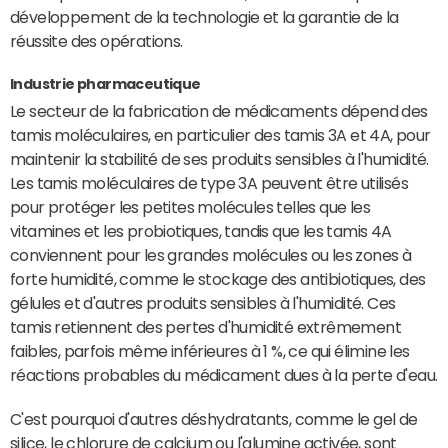
développement de la technologie et la garantie de la
réussite des opérations.
Industrie pharmaceutique
Le secteur de la fabrication de médicaments dépend des
tamis moléculaires, en particulier des tamis 3A et 4A, pour
maintenir la stabilité de ses produits sensibles à l'humidité.
Les tamis moléculaires de type 3A peuvent être utilisés
pour protéger les petites molécules telles que les
vitamines et les probiotiques, tandis que les tamis 4A
conviennent pour les grandes molécules ou les zones à
forte humidité, comme le stockage des antibiotiques, des
gélules et d'autres produits sensibles à l'humidité. Ces
tamis retiennent des pertes d'humidité extrêmement
faibles, parfois même inférieures à 1 %, ce qui élimine les
réactions probables du médicament dues à la perte d'eau.
C'est pourquoi d'autres déshydratants, comme le gel de
silice, le chlorure de calcium ou l'alumine activée, sont