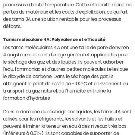
processus à haute température. Cette efficacité réduit les
pertes de matériaux et les coûts d'exploitation, ce qui fait
des tamis 3A une solution rentable pour les processus
délicats.
Tamis moléculaire 4A : Polyvalence et efficacité
Les tamis moléculaires 4A ont une taille de pore d'environ
4 angströms et sont d'usage général et applicables pour
le séchage des gaz et des liquides. Ils peuvent adsorber
l'eau, l'ammoniac et d'autres petites molécules telles que
le dioxyde de carbone. Dans le séchage des gaz, ils
atteignent le point de rosée de -100°C et conviennent au
transport du gaz naturel, où l'humidité entraîne la
formation d'hydrates.
Dans le domaine du séchage des liquides, les tamis 4A sont
utilisés pour les réfrigérants, les solvants et les huiles et
peuvent éliminer la teneur en eau à des niveaux très bas
(inférieurs à 0,01%). Ils sont capables de supporter de