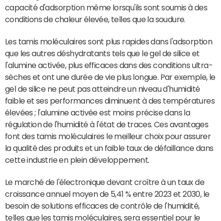
capacité d'adsorption même lorsqu'ils sont soumis à des
conditions de chaleur élevée, telles que la soudure.
Les tamis moléculaires sont plus rapides dans l'adsorption
que les autres déshydratants tels que le gel de silice et
l'alumine activée, plus efficaces dans des conditions ultra-
sèches et ont une durée de vie plus longue. Par exemple, le
gel de silice ne peut pas atteindre un niveau d'humidité
faible et ses performances diminuent à des températures
élevées ; l'alumine activée est moins précise dans la
régulation de l'humidité à l'état de traces. Ces avantages
font des tamis moléculaires le meilleur choix pour assurer
la qualité des produits et un faible taux de défaillance dans
cette industrie en plein développement.
Le marché de l'électronique devant croître à un taux de
croissance annuel moyen de 5,41 % entre 2023 et 2030, le
besoin de solutions efficaces de contrôle de l'humidité,
telles que les tamis moléculaires, sera essentiel pour le