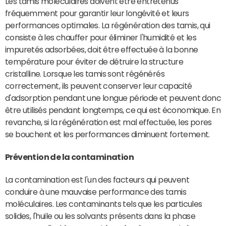
Les tamis moléculaires doivent être entretenus
fréquemment pour garantir leur longévité et leurs
performances optimales. La régénération des tamis, qui
consiste à les chauffer pour éliminer l'humidité et les
impuretés adsorbées, doit être effectuée à la bonne
température pour éviter de détruire la structure
cristalline. Lorsque les tamis sont régénérés
correctement, ils peuvent conserver leur capacité
d'adsorption pendant une longue période et peuvent donc
être utilisés pendant longtemps, ce qui est économique. En
revanche, si la régénération est mal effectuée, les pores
se bouchent et les performances diminuent fortement.
Prévention de la contamination
La contamination est l'un des facteurs qui peuvent
conduire à une mauvaise performance des tamis
moléculaires. Les contaminants tels que les particules
solides, l'huile ou les solvants présents dans la phase