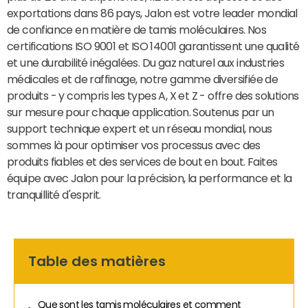
exportations dans 86 pays, Jalon est votre leader mondial
de confiance en matière de tamis moléculaires. Nos
certifications ISO 9001 et ISO 14001 garantissent une qualité
et une durabilité inégalées. Du gaz naturel aux industries
médicales et de raffinage, notre gamme diversifiée de
produits - y compris les types A, X et Z - offre des solutions
sur mesure pour chaque application. Soutenus par un
support technique expert et un réseau mondial, nous
sommes là pour optimiser vos processus avec des
produits fiables et des services de bout en bout. Faites
équipe avec Jalon pour la précision, la performance et la
tranquillité d'esprit.
Table des matières
Que sont les tamis moléculaires et comment