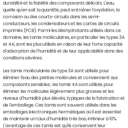
durabilité et la fiabilité des composants délicats. L'eau,
quelle qu'en soit la quantité, peut entraîner l'oxydation, la
corrosion ou des courts-circuits dans les semi-
conducteurs, les condensateurs et les cartes de circuits
imprimés (PCB). Parmi les déshydratants utilisés dans ce
domaine, les tamis moléculaires, en particulier les types 3A
et 4A, sont les plus utilisés en raison de leur forte capacité
d'adsorption de l'humidité et de leur applicabilité dans des
conditions sévères.
Les tamis moléculaires de type 3A sont utilisés pour
éliminer l'eau des petites molécules et conviennent aux
composants sensibles ; les tamis 4A sont utilisés pour
éliminer les molécules légèrement plus grosses et les
niveaux d'humidité plus élevés, typiques de la fabrication et
de l'emballage. Ces tamis sont souvent utilisés dans les
emballages électroniques hermétiques où il est essentiel
de maintenir un taux d'humidité très bas, inférieur à 10%.
L'avantage de ces tamis est qu'ils conservent leur