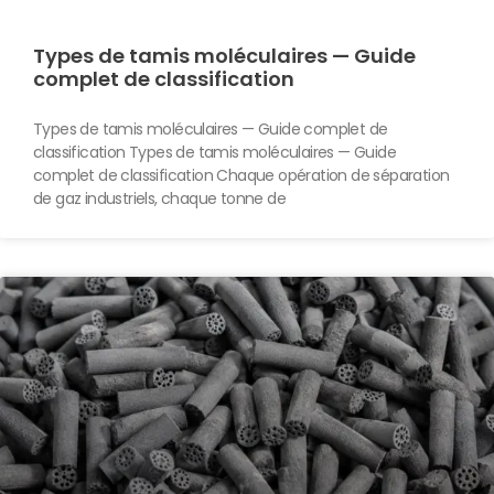
Types de tamis moléculaires — Guide
complet de classification
Types de tamis moléculaires — Guide complet de
classification Types de tamis moléculaires — Guide
complet de classification Chaque opération de séparation
de gaz industriels, chaque tonne de