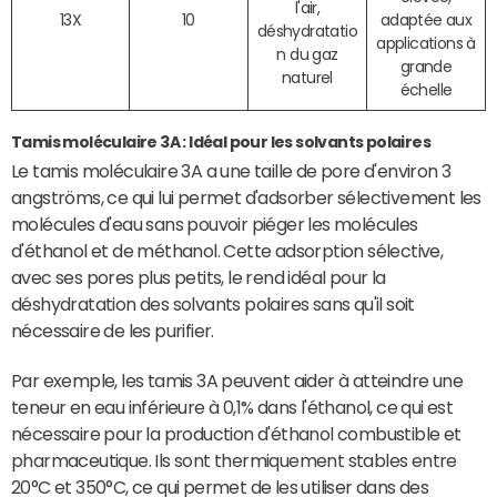
l'air,
13X
10
adaptée aux
déshydratatio
applications à
n du gaz
grande
naturel
échelle
Tamis moléculaire 3A : Idéal pour les solvants polaires
Le tamis moléculaire 3A a une taille de pore d'environ 3
angströms, ce qui lui permet d'adsorber sélectivement les
molécules d'eau sans pouvoir piéger les molécules
d'éthanol et de méthanol. Cette adsorption sélective,
avec ses pores plus petits, le rend idéal pour la
déshydratation des solvants polaires sans qu'il soit
nécessaire de les purifier.
Par exemple, les tamis 3A peuvent aider à atteindre une
teneur en eau inférieure à 0,1% dans l'éthanol, ce qui est
nécessaire pour la production d'éthanol combustible et
pharmaceutique. Ils sont thermiquement stables entre
20°C et 350°C, ce qui permet de les utiliser dans des