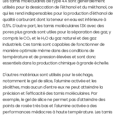
Les tamis moléculaires de type 4A sont généralement
utilisés pour la dessiccation de l'éthanol et du méthanol, ce
qui les rend indispensables pour la production d'éthanol de
qualité carburant dont la teneur en eau est inférieure à
0,5%. D'autre part, les tamis moléculaires 13X avec des
pores plus grands sont utiles pour la séparation des gaz, y
compris le CO₂ et le H₂O du gaz naturel et des gaz
industriels. Ces tamis sont capables de fonctionner de
manière optimale même dans des conditions de
température et de pression élevées et sont donc
essentiels dans la production chimique à grande échelle.
D'autres matériaux sont utilisés pour le séchage,
notamment le gel de silice, l'alumine activée et les
zéolithes, mais aucun d'entre eux ne peut atteindre la
précision et l'efficacité des tamis moléculaires. Par
exemple, le gel de silice ne permet pas d'atteindre des
points de rosée très bas et l'alumine activée a des
performances médiocres à haute température. Les tamis