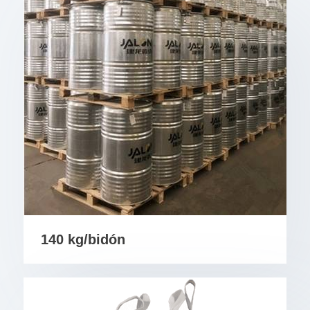
140 kg/bidón