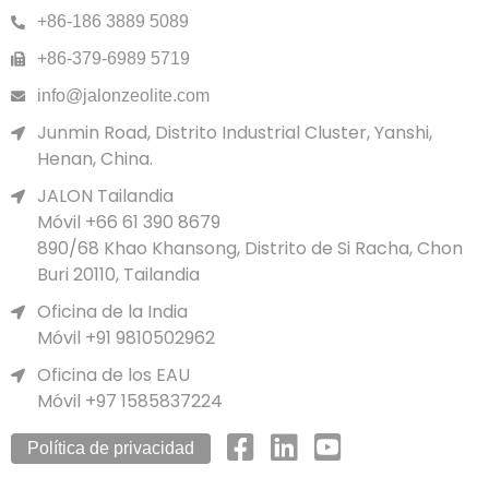
+86-186 3889 5089
+86-379-6989 5719
info@jalonzeolite.com
Junmin Road, Distrito Industrial Cluster, Yanshi,
Henan, China.
JALON Tailandia
Móvil +66 61 390 8679
890/68 Khao Khansong, Distrito de Si Racha, Chon
Buri 20110, Tailandia
Oficina de la India
Móvil +91 9810502962
Oficina de los EAU
Móvil +97 1585837224
Política de privacidad