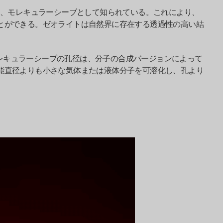
、モレキュラーシーブとして知られている。これにより、
とができる。ゼオライトは自然界に存在する透過性の高い結
。モレキュラーシーブの孔径は、分子の合成バージョンによって
能直径よりも小さな気体または液体分子を可溶化し、孔より