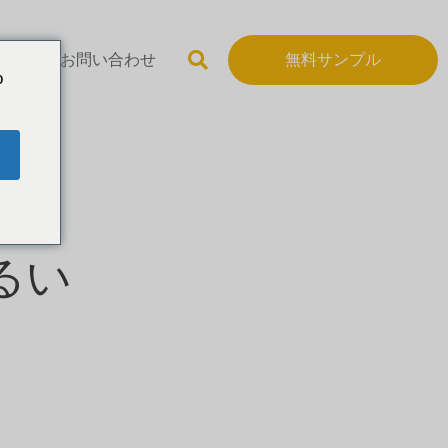
いて
お問い合わせ
無料サンプル
o
るい