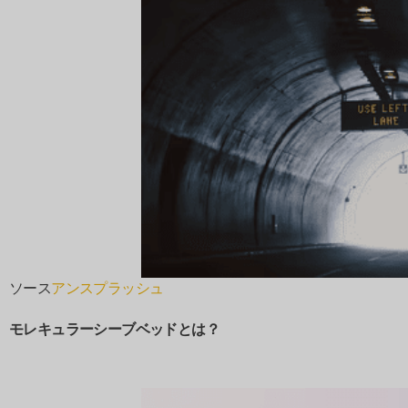
ソース
アンスプラッシュ
モレキュラーシーブベッドとは？