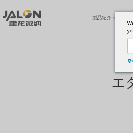
製品紹介
アプ
We
yo
エ