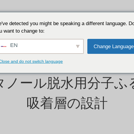
リケーション
なぜJALONなのか
リソース
につ
've detected you might be speaking a different language. D
u want to change to:
EN
Change Language
Close and do not switch language
タノール脱水用分子ふ
吸着層の設計