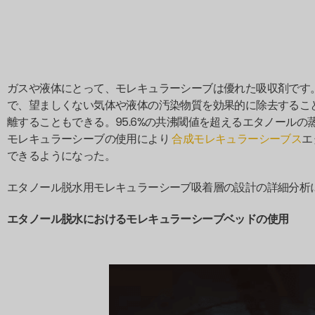
ガスや液体にとって、モレキュラーシーブは優れた吸収剤です
で、望ましくない気体や液体の汚染物質を効果的に除去するこ
離することもできる。95.6%の共沸閾値を超えるエタノール
モレキュラーシーブの使用により
合成モレキュラーシーブス
エ
できるようになった。
エタノール脱水用モレキュラーシーブ吸着層の設計の詳細分析
エタノール脱水におけるモレキュラーシーブベッドの使用