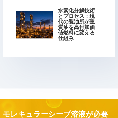
水素化分解技術
とプロセス：現
代の製油所が重
質油を高付加価
値燃料に変える
仕組み
モレキュラーシーブ溶液が必要