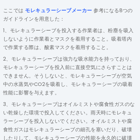
ここでは
モレキュラーシーブメーカー
参考になる8つの
ガイドラインを用意した：
1、モレキュラーシーブを投入する作業者は、粉塵を吸入
しないように作業着とマスクを着用すること。吸着塔内
で作業する際は、酸素マスクを着用すること。
2、モレキュラーシーブは強力な吸水能力を持っており、
モレキュラーシーブを投入前に直接空気にさらすことは
できません。そうしないと、モレキュラーシーブが空気
中の水蒸気やCO2を吸着し、モレキュラーシーブの吸着
性能に影響を与えます。
3、モレキュラーシーブはオイルミストや腐食性ガスのな
い乾燥した環境で投入してください。雨天時にモレキュ
ラーシーブを投入しないでください。オイルミストや腐
食性ガスはモレキュラーシーブの細孔を塞いだり、破壊
したりして、モレキュラーシーブの性能を永久的に破壊