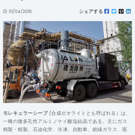
シェアする
01/04/2019
モレキュラーシーブ
(合成ゼオライトとも呼ばれる）は、
一種の微多孔性アルミノケイ酸塩結晶である。主にガス
精製・精製、石油化学、冷凍、自動車、絶縁ガラス、医