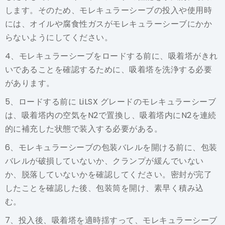
します。そのため、モレキュラーシーブの投入や使用時
には、オイルや腐食性ガスがモレキュラーシーブにかか
らないようにしてください。
4、モレキュラーシーブをロードする前に、吸着塔がきれ
いであることを確認するために、吸着塔を洗浄する必要
があります。
5、ロードする前に
LiLSX
グレードのモレキュラーシーブ
は、吸着塔内の空気をN2で置換し、吸着塔内にN2を連続
的に補充した状態で装入する必要がある。
6、モレキュラーシーブの包装バレルを開ける前に、包装
バレルが破損していないか、クランプが緩んでいない
か、脱落していないかを確認してください。密封が完了
したことを確認した後、包装筒を開け、素早く積み込
む。
7、投入後、吸着塔を適時揺すって、モレキュラーシーブ