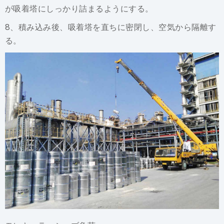
が吸着塔にしっかり詰まるようにする。
8、積み込み後、吸着塔を直ちに密閉し、空気から隔離す
る。