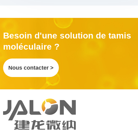
Besoin d'une solution de tamis
moléculaire ?
Nous contacter >