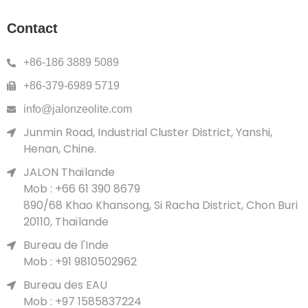
Contact
+86-186 3889 5089
+86-379-6989 5719
info@jalonzeolite.com
Junmin Road, Industrial Cluster District, Yanshi,
Henan, Chine.
JALON Thaïlande
Mob : +66 61 390 8679
890/68 Khao Khansong, Si Racha District, Chon Buri
20110, Thaïlande
Bureau de l'Inde
Mob : +91 9810502962
Bureau des EAU
Mob : +97 1585837224