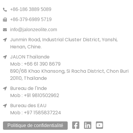
+86-186 3889 5089
+86-379-6989 5719
info@jalonzeolite.com
Junmin Road, Industrial Cluster District, Yanshi,
Henan, Chine.
JALON Thaïlande
Mob : +66 61 390 8679
890/68 Khao Khansong, Si Racha District, Chon Buri
20110, Thaïlande
Bureau de l'Inde
Mob : +91 9810502962
Bureau des EAU
Mob : +97 1585837224
Politique de confidentialité