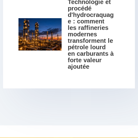
Technologie et 
procédé 
d'hydrocraquag
e : comment 
les raffineries 
modernes 
transforment le 
pétrole lourd 
en carburants à 
forte valeur 
ajoutée