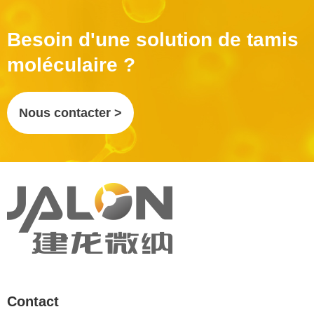
Besoin d'une solution de tamis
moléculaire ?
Nous contacter >
Contact