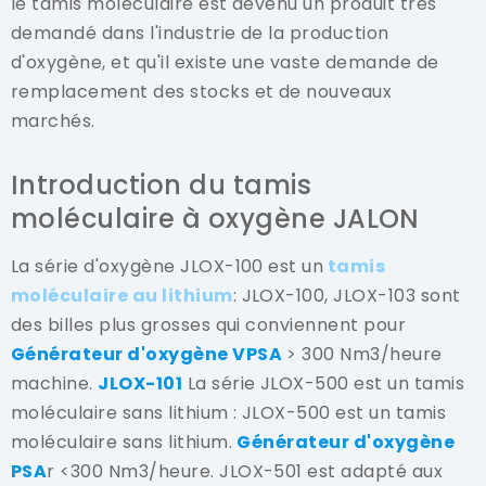
le tamis moléculaire est devenu un produit très
demandé dans l'industrie de la production
d'oxygène, et qu'il existe une vaste demande de
remplacement des stocks et de nouveaux
marchés.
Introduction du tamis
moléculaire à oxygène JALON
La série d'oxygène JLOX-100 est un
tamis
moléculaire au lithium
: JLOX-100, JLOX-103 sont
des billes plus grosses qui conviennent pour
Générateur d'oxygène VPSA
> 300 Nm3/heure
machine.
JLOX-101
La série JLOX-500 est un tamis
moléculaire sans lithium : JLOX-500 est un tamis
moléculaire sans lithium.
Générateur d'oxygène
PSA
r <300 Nm3/heure. JLOX-501 est adapté aux