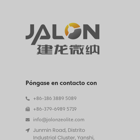
Póngase en contacto con
+86-186 3889 5089
+86-379-6989 5719
info@jalonzeolite.com
Junmin Road, Distrito
Industrial Cluster, Yanshi,