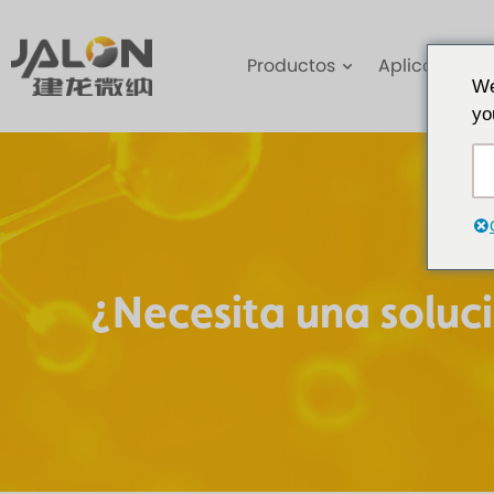
Productos
Aplicaciones
We
yo
¿Necesita una soluc