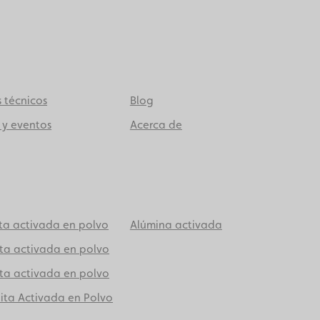
s técnicos
Blog
 y eventos
Acerca de
ita activada en polvo
Alúmina activada
ita activada en polvo
ita activada en polvo
lita Activada en Polvo