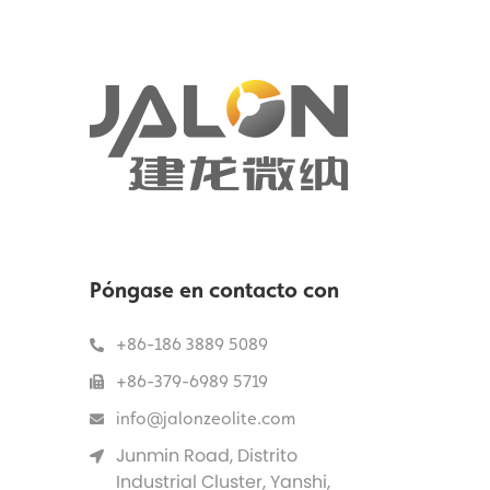
Póngase en contacto con
+86-186 3889 5089
+86-379-6989 5719
info@jalonzeolite.com
Junmin Road, Distrito
Industrial Cluster, Yanshi,