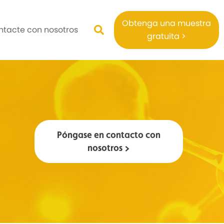
Obtenga una muestra
ntacte con nosotros
gratuita >
Póngase en contacto con
nosotros >