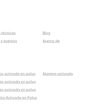
s técnicos
Blog
 y eventos
Acerca de
ita activada en polvo
Alúmina activada
ita activada en polvo
ita activada en polvo
lita Activada en Polvo