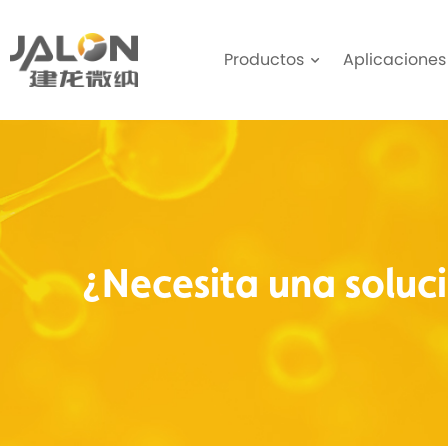
Productos
Aplicaciones
¿Necesita una soluc