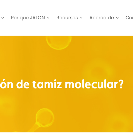
Por qué JALON
Recursos
Acerca de
Co
ión de tamiz molecular?