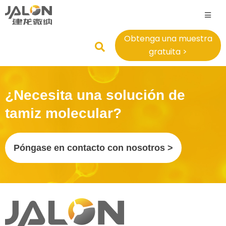
Obtenga una muestra
gratuita >
¿Necesita una solución de
tamiz molecular?
Póngase en contacto con nosotros >