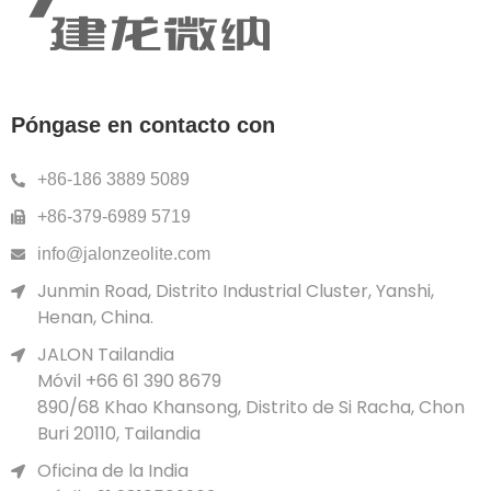
Póngase en contacto con
+86-186 3889 5089
+86-379-6989 5719
info@jalonzeolite.com
Junmin Road, Distrito Industrial Cluster, Yanshi,
Henan, China.
JALON Tailandia
Móvil +66 61 390 8679
890/68 Khao Khansong, Distrito de Si Racha, Chon
Buri 20110, Tailandia
Oficina de la India