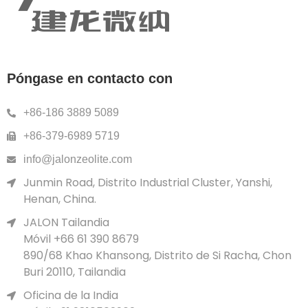
Póngase en contacto con
+86-186 3889 5089
+86-379-6989 5719
info@jalonzeolite.com
Junmin Road, Distrito Industrial Cluster, Yanshi,
Henan, China.
JALON Tailandia
Móvil +66 61 390 8679
890/68 Khao Khansong, Distrito de Si Racha, Chon
Buri 20110, Tailandia
Oficina de la India