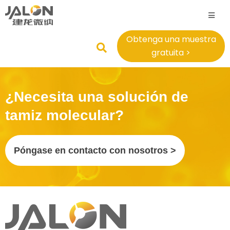
Obtenga una muestra
gratuita >
¿Necesita una solución de
tamiz molecular?
Póngase en contacto con nosotros >