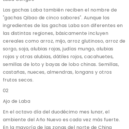
Las gachas Laba también reciben el nombre de
"gachas Qibao de cinco sabores". Aunque los
ingredientes de las gachas Laba son diferentes en
las distintas regiones, básicamente incluyen
cereales como arroz, mijo, arroz glutinoso, arroz de
sorgo, soja, alubias rojas, judías mungo, alubias
rojas y otras alubias, dátiles rojos, cacahuetes,
semillas de loto y bayas de lobo chinas. Semillas,
castañas, nueces, almendras, longans y otros
frutos secos.
02
Ajo de Laba
En el octavo día del duodécimo mes lunar, el
ambiente del Año Nuevo es cada vez más fuerte.
En la mayoría de las zonas del norte de China