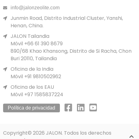
info@jalonzeolite.com
Junmin Road, Distrito Industrial Cluster, Yanshi,
Henan, China.
JALON Tailandia
Móvil +66 61 390 8679
890/68 Khao Khansong, Distrito de Si Racha, Chon
Buri 20110, Tailandia
Oficina de la India
Móvil +91 9810502962
Oficina de los EAU
Móvil +97 1585837224
Política de privacidad
Copyright© 2026 JALON. Todos los derechos