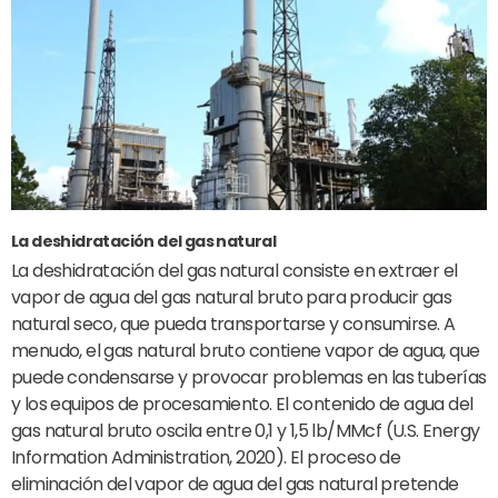
La deshidratación del gas natural
La deshidratación del gas natural consiste en extraer el
vapor de agua del gas natural bruto para producir gas
natural seco, que pueda transportarse y consumirse. A
menudo, el gas natural bruto contiene vapor de agua, que
puede condensarse y provocar problemas en las tuberías
y los equipos de procesamiento. El contenido de agua del
gas natural bruto oscila entre 0,1 y 1,5 lb/MMcf (U.S. Energy
Information Administration, 2020). El proceso de
eliminación del vapor de agua del gas natural pretende