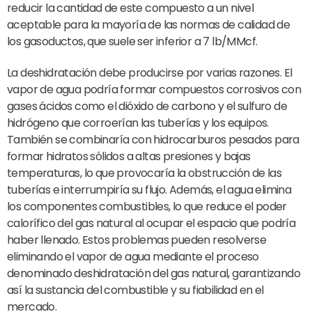
reducir la cantidad de este compuesto a un nivel
aceptable para la mayoría de las normas de calidad de
los gasoductos, que suele ser inferior a 7 lb/MMcf.
La deshidratación debe producirse por varias razones. El
vapor de agua podría formar compuestos corrosivos con
gases ácidos como el dióxido de carbono y el sulfuro de
hidrógeno que corroerían las tuberías y los equipos.
También se combinaría con hidrocarburos pesados para
formar hidratos sólidos a altas presiones y bajas
temperaturas, lo que provocaría la obstrucción de las
tuberías e interrumpiría su flujo. Además, el agua elimina
los componentes combustibles, lo que reduce el poder
calorífico del gas natural al ocupar el espacio que podría
haber llenado. Estos problemas pueden resolverse
eliminando el vapor de agua mediante el proceso
denominado deshidratación del gas natural, garantizando
así la sustancia del combustible y su fiabilidad en el
mercado.