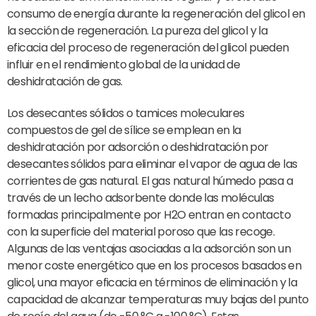
consumo de energía durante la regeneración del glicol en
la sección de regeneración. La pureza del glicol y la
eficacia del proceso de regeneración del glicol pueden
influir en el rendimiento global de la unidad de
deshidratación de gas.
Los desecantes sólidos o tamices moleculares
compuestos de gel de sílice se emplean en la
deshidratación por adsorción o deshidratación por
desecantes sólidos para eliminar el vapor de agua de las
corrientes de gas natural. El gas natural húmedo pasa a
través de un lecho adsorbente donde las moléculas
formadas principalmente por H2O entran en contacto
con la superficie del material poroso que las recoge.
Algunas de las ventajas asociadas a la adsorción son un
menor coste energético que en los procesos basados en
glicol, una mayor eficacia en términos de eliminación y la
capacidad de alcanzar temperaturas muy bajas del punto