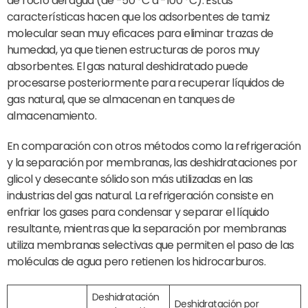
de rocío del agua (de -50 °C a -100 °C). Estas
características hacen que los adsorbentes de tamiz
molecular sean muy eficaces para eliminar trazas de
humedad, ya que tienen estructuras de poros muy
absorbentes. El gas natural deshidratado puede
procesarse posteriormente para recuperar líquidos de
gas natural, que se almacenan en tanques de
almacenamiento.
En comparación con otros métodos como la refrigeración
y la separación por membranas, las deshidrataciones por
glicol y desecante sólido son más utilizadas en las
industrias del gas natural. La refrigeración consiste en
enfriar los gases para condensar y separar el líquido
resultante, mientras que la separación por membranas
utiliza membranas selectivas que permiten el paso de las
moléculas de agua pero retienen los hidrocarburos.
Deshidratación
Deshidratación por