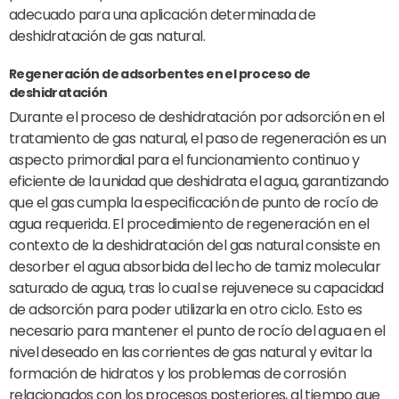
adecuado para una aplicación determinada de
deshidratación de gas natural.
Regeneración de adsorbentes en el proceso de
deshidratación
Durante el proceso de deshidratación por adsorción en el
tratamiento de gas natural, el paso de regeneración es un
aspecto primordial para el funcionamiento continuo y
eficiente de la unidad que deshidrata el agua, garantizando
que el gas cumpla la especificación de punto de rocío de
agua requerida. El procedimiento de regeneración en el
contexto de la deshidratación del gas natural consiste en
desorber el agua absorbida del lecho de tamiz molecular
saturado de agua, tras lo cual se rejuvenece su capacidad
de adsorción para poder utilizarla en otro ciclo. Esto es
necesario para mantener el punto de rocío del agua en el
nivel deseado en las corrientes de gas natural y evitar la
formación de hidratos y los problemas de corrosión
relacionados con los procesos posteriores, al tiempo que