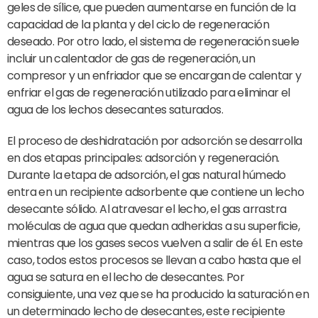
geles de sílice, que pueden aumentarse en función de la
capacidad de la planta y del ciclo de regeneración
deseado. Por otro lado, el sistema de regeneración suele
incluir un calentador de gas de regeneración, un
compresor y un enfriador que se encargan de calentar y
enfriar el gas de regeneración utilizado para eliminar el
agua de los lechos desecantes saturados.
El proceso de deshidratación por adsorción se desarrolla
en dos etapas principales: adsorción y regeneración.
Durante la etapa de adsorción, el gas natural húmedo
entra en un recipiente adsorbente que contiene un lecho
desecante sólido. Al atravesar el lecho, el gas arrastra
moléculas de agua que quedan adheridas a su superficie,
mientras que los gases secos vuelven a salir de él. En este
caso, todos estos procesos se llevan a cabo hasta que el
agua se satura en el lecho de desecantes. Por
consiguiente, una vez que se ha producido la saturación en
un determinado lecho de desecantes, este recipiente