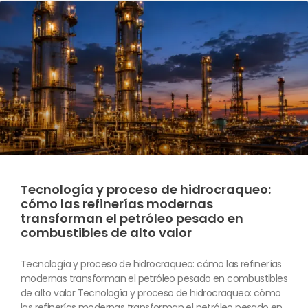
Tecnología y proceso de hidrocraqueo:
cómo las refinerías modernas
transforman el petróleo pesado en
combustibles de alto valor
Tecnología y proceso de hidrocraqueo: cómo las refinerías
modernas transforman el petróleo pesado en combustibles
de alto valor Tecnología y proceso de hidrocraqueo: cómo
las refinerías modernas transforman el petróleo pesado en