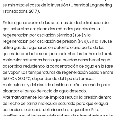
se minimiza el coste de la inversión (Chemical Engineering
Transactions, 2017).
En la regeneración de los sistemas de deshidratación de
gas natural se emplean dos métodos principales: la
regeneración por oscilación térmica (TSR) y la
regeneración por oscilación de presión (PSR). En la TSR, se
utiliza gas de regeneración caliente o una parte de los
gases de producto seco para calentar los lechos de tamiz
molecular saturados hasta que puedan desorber el agua
adsorbida, reduciendo la concentración de agua en la fase
de vapor. Las temperaturas de regeneración oscilan entre
150 °C y 300 °C, dependiendo del tipo de tamices
moleculares y del nivel de deshidratación necesario para
alcanzar el punto de rocío de agua deseado.
Alternativamente, la PSR implica reducir la presión dentro
del lecho de tamiz molecular saturado para que el agua
adsorbida se desorba, eliminando el agua libre. Esto
significa que el lecho se aísla del gas de alimentación a alta