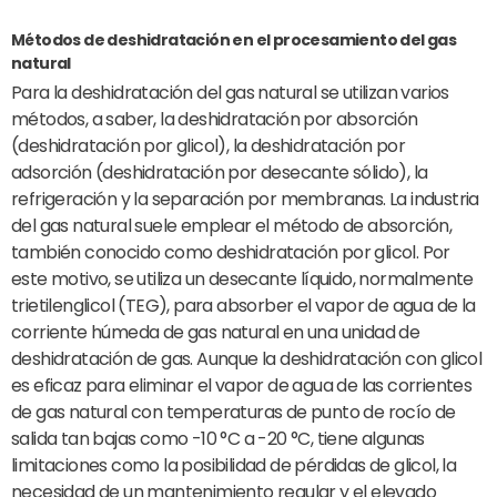
Métodos de deshidratación en el procesamiento del gas
natural
Para la deshidratación del gas natural se utilizan varios
métodos, a saber, la deshidratación por absorción
(deshidratación por glicol), la deshidratación por
adsorción (deshidratación por desecante sólido), la
refrigeración y la separación por membranas. La industria
del gas natural suele emplear el método de absorción,
también conocido como deshidratación por glicol. Por
este motivo, se utiliza un desecante líquido, normalmente
trietilenglicol (TEG), para absorber el vapor de agua de la
corriente húmeda de gas natural en una unidad de
deshidratación de gas. Aunque la deshidratación con glicol
es eficaz para eliminar el vapor de agua de las corrientes
de gas natural con temperaturas de punto de rocío de
salida tan bajas como -10 °C a -20 °C, tiene algunas
limitaciones como la posibilidad de pérdidas de glicol, la
necesidad de un mantenimiento regular y el elevado