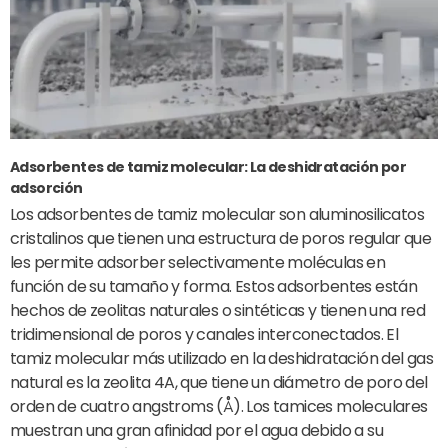
Adsorbentes de tamiz molecular: La deshidratación por
adsorción
Los adsorbentes de tamiz molecular son aluminosilicatos
cristalinos que tienen una estructura de poros regular que
les permite adsorber selectivamente moléculas en
función de su tamaño y forma. Estos adsorbentes están
hechos de zeolitas naturales o sintéticas y tienen una red
tridimensional de poros y canales interconectados. El
tamiz molecular más utilizado en la deshidratación del gas
natural es la zeolita 4A, que tiene un diámetro de poro del
orden de cuatro angstroms (Å). Los tamices moleculares
muestran una gran afinidad por el agua debido a su