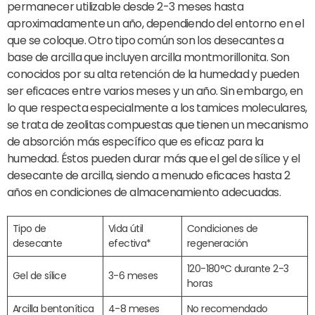
permanecer utilizable desde 2-3 meses hasta
aproximadamente un año, dependiendo del entorno en el
que se coloque. Otro tipo común son los desecantes a
base de arcilla que incluyen arcilla montmorillonita. Son
conocidos por su alta retención de la humedad y pueden
ser eficaces entre varios meses y un año. Sin embargo, en
lo que respecta especialmente a los tamices moleculares,
se trata de zeolitas compuestas que tienen un mecanismo
de absorción más específico que es eficaz para la
humedad. Éstos pueden durar más que el gel de sílice y el
desecante de arcilla, siendo a menudo eficaces hasta 2
años en condiciones de almacenamiento adecuadas.
Tipo de
Vida útil
Condiciones de
desecante
efectiva*
regeneración
120-180°C durante 2-3
Gel de sílice
3-6 meses
horas
Arcilla bentonítica
4-8 meses
No recomendado