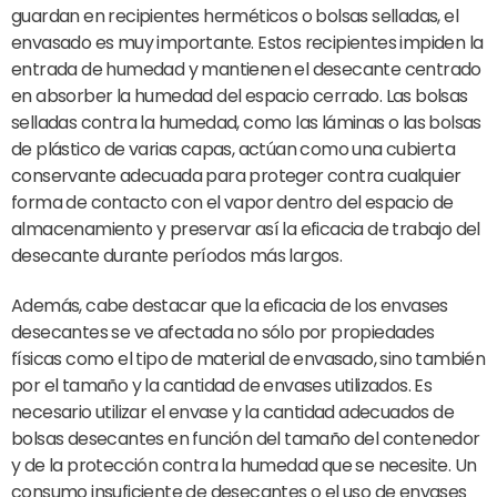
guardan en recipientes herméticos o bolsas selladas, el
envasado es muy importante. Estos recipientes impiden la
entrada de humedad y mantienen el desecante centrado
en absorber la humedad del espacio cerrado. Las bolsas
selladas contra la humedad, como las láminas o las bolsas
de plástico de varias capas, actúan como una cubierta
conservante adecuada para proteger contra cualquier
forma de contacto con el vapor dentro del espacio de
almacenamiento y preservar así la eficacia de trabajo del
desecante durante períodos más largos.
Además, cabe destacar que la eficacia de los envases
desecantes se ve afectada no sólo por propiedades
físicas como el tipo de material de envasado, sino también
por el tamaño y la cantidad de envases utilizados. Es
necesario utilizar el envase y la cantidad adecuados de
bolsas desecantes en función del tamaño del contenedor
y de la protección contra la humedad que se necesite. Un
consumo insuficiente de desecantes o el uso de envases