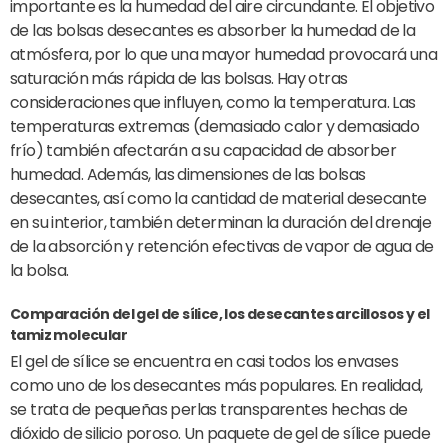
importante es la humedad del aire circundante. El objetivo
de las bolsas desecantes es absorber la humedad de la
atmósfera, por lo que una mayor humedad provocará una
saturación más rápida de las bolsas. Hay otras
consideraciones que influyen, como la temperatura. Las
temperaturas extremas (demasiado calor y demasiado
frío) también afectarán a su capacidad de absorber
humedad. Además, las dimensiones de las bolsas
desecantes, así como la cantidad de material desecante
en su interior, también determinan la duración del drenaje
de la absorción y retención efectivas de vapor de agua de
la bolsa.
Comparación del gel de sílice, los desecantes arcillosos y el
tamiz molecular
El gel de sílice se encuentra en casi todos los envases
como uno de los desecantes más populares. En realidad,
se trata de pequeñas perlas transparentes hechas de
dióxido de silicio poroso. Un paquete de gel de sílice puede