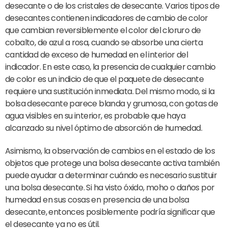
desecante o de los cristales de desecante. Varios tipos de
desecantes contienen indicadores de cambio de color
que cambian reversiblemente el color del cloruro de
cobalto, de azul a rosa, cuando se absorbe una cierta
cantidad de exceso de humedad en el interior del
indicador. En este caso, la presencia de cualquier cambio
de color es un indicio de que el paquete de desecante
requiere una sustitución inmediata. Del mismo modo, si la
bolsa desecante parece blanda y grumosa, con gotas de
agua visibles en su interior, es probable que haya
alcanzado su nivel óptimo de absorción de humedad.
Asimismo, la observación de cambios en el estado de los
objetos que protege una bolsa desecante activa también
puede ayudar a determinar cuándo es necesario sustituir
una bolsa desecante. Si ha visto óxido, moho o daños por
humedad en sus cosas en presencia de una bolsa
desecante, entonces posiblemente podría significar que
el desecante ya no es útil.