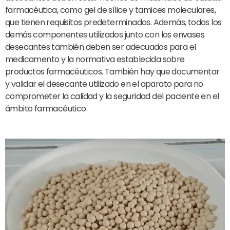
farmacéutica, como gel de sílice y tamices moleculares,
que tienen requisitos predeterminados. Además, todos los
demás componentes utilizados junto con los envases
desecantes también deben ser adecuados para el
medicamento y la normativa establecida sobre
productos farmacéuticos. También hay que documentar
y validar el desecante utilizado en el aparato para no
comprometer la calidad y la seguridad del paciente en el
ámbito farmacéutico.