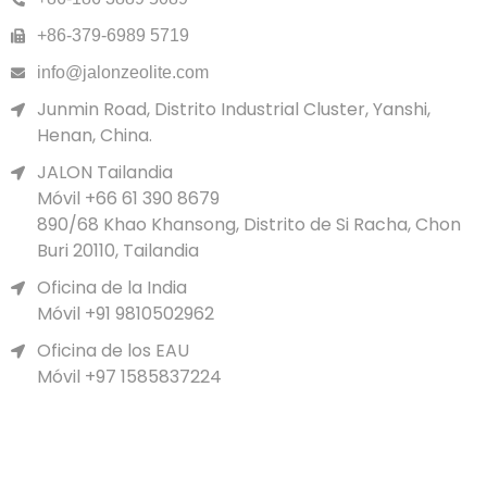
+86-379-6989 5719
info@jalonzeolite.com
Junmin Road, Distrito Industrial Cluster, Yanshi,
Henan, China.
JALON Tailandia
Móvil +66 61 390 8679
890/68 Khao Khansong, Distrito de Si Racha, Chon
Buri 20110, Tailandia
Oficina de la India
Móvil +91 9810502962
Oficina de los EAU
Móvil +97 1585837224
Política de privacidad