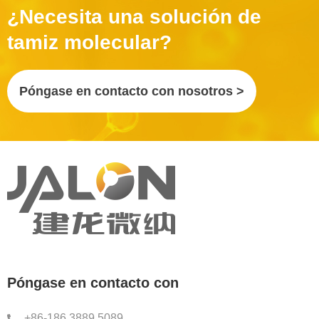
¿Necesita una solución de
tamiz molecular?
Póngase en contacto con nosotros >
Póngase en contacto con
+86-186 3889 5089