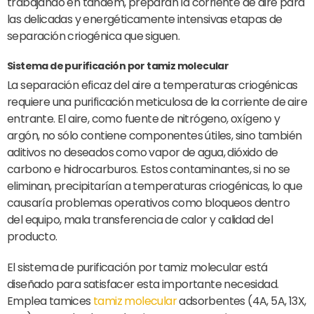
trabajando en tándem, preparan la corriente de aire para
las delicadas y energéticamente intensivas etapas de
separación criogénica que siguen.
Sistema de purificación por tamiz molecular
La separación eficaz del aire a temperaturas criogénicas
requiere una purificación meticulosa de la corriente de aire
entrante. El aire, como fuente de nitrógeno, oxígeno y
argón, no sólo contiene componentes útiles, sino también
aditivos no deseados como vapor de agua, dióxido de
carbono e hidrocarburos. Estos contaminantes, si no se
eliminan, precipitarían a temperaturas criogénicas, lo que
causaría problemas operativos como bloqueos dentro
del equipo, mala transferencia de calor y calidad del
producto.
El sistema de purificación por tamiz molecular está
diseñado para satisfacer esta importante necesidad.
Emplea tamices
tamiz molecular
adsorbentes (4A, 5A, 13X,