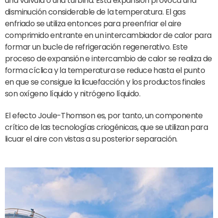
una válvula o una turbina. Esta expansión provoca una
disminución considerable de la temperatura. El gas
enfriado se utiliza entonces para preenfriar el aire
comprimido entrante en un intercambiador de calor para
formar un bucle de refrigeración regenerativo. Este
proceso de expansión e intercambio de calor se realiza de
forma cíclica y la temperatura se reduce hasta el punto
en que se consigue la licuefacción y los productos finales
son oxígeno líquido y nitrógeno líquido.
El efecto Joule-Thomson es, por tanto, un componente
crítico de las tecnologías criogénicas, que se utilizan para
licuar el aire con vistas a su posterior separación.