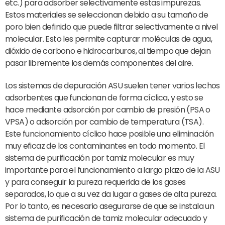
etc.) para adsorber selectivamente estas impurezas.
Estos materiales se seleccionan debido a su tamaño de
poro bien definido que puede filtrar selectivamente a nivel
molecular. Esto les permite capturar moléculas de agua,
dióxido de carbono e hidrocarburos, al tiempo que dejan
pasar libremente los demás componentes del aire.
Los sistemas de depuración ASU suelen tener varios lechos
adsorbentes que funcionan de forma cíclica, y esto se
hace mediante adsorción por cambio de presión (PSA o
VPSA) o adsorción por cambio de temperatura (TSA).
Este funcionamiento cíclico hace posible una eliminación
muy eficaz de los contaminantes en todo momento. El
sistema de purificación por tamiz molecular es muy
importante para el funcionamiento a largo plazo de la ASU
y para conseguir la pureza requerida de los gases
separados, lo que a su vez da lugar a gases de alta pureza.
Por lo tanto, es necesario asegurarse de que se instala un
sistema de purificación de tamiz molecular adecuado y