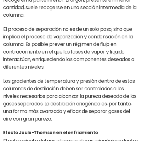
cantidad, suele recogerse en una sección intermedia de la
columna.
El proceso de separación no es de un solo paso, sino que
implica el proceso de vaporización y condensación en la
columna. Es posible prever un régimen de flujo en
contracorriente en el que las fases de vapor y líquido
interactúan, enriqueciendo los componentes deseados a
diferentes niveles.
Los gradientes de temperatura y presión dentro de estas
columnas de destilación deben ser controlados a los
niveles necesarios para alcanzar la pureza deseada de los
gases separados. La destilación criogénica es, por tanto,
una forma más avanzada y eficaz de separar gases del
aire con gran pureza.
Efecto Joule-Thomson en el enfriamiento
El enfriamiento del gas a temperaturas criogénicas dentro