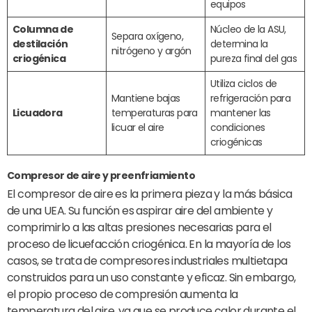
equipos
Columna de
Núcleo de la ASU,
Separa oxígeno,
destilación
determina la
nitrógeno y argón
criogénica
pureza final del gas
Utiliza ciclos de
Mantiene bajas
refrigeración para
Licuadora
temperaturas para
mantener las
licuar el aire
condiciones
criogénicas
Compresor de aire
y preenfriamiento
El compresor de aire es la primera pieza y la más básica
de una UEA. Su función es aspirar aire del ambiente y
comprimirlo a las altas presiones necesarias para el
proceso de licuefacción criogénica. En la mayoría de los
casos, se trata de compresores industriales multietapa
construidos para un uso constante y eficaz. Sin embargo,
el propio proceso de compresión aumenta la
temperatura del aire, ya que se produce calor durante el