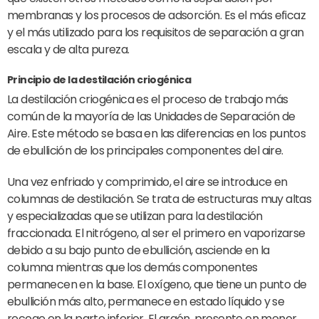
membranas y los procesos de adsorción. Es el más eficaz
y el más utilizado para los requisitos de separación a gran
escala y de alta pureza.
Principio de la destilación criogénica
La destilación criogénica es el proceso de trabajo más
común de la mayoría de las Unidades de Separación de
Aire. Este método se basa en las diferencias en los puntos
de ebullición de los principales componentes del aire.
Una vez enfriado y comprimido, el aire se introduce en
columnas de destilación. Se trata de estructuras muy altas
y especializadas que se utilizan para la destilación
fraccionada. El nitrógeno, al ser el primero en vaporizarse
debido a su bajo punto de ebullición, asciende en la
columna mientras que los demás componentes
permanecen en la base. El oxígeno, que tiene un punto de
ebullición más alto, permanece en estado líquido y se
recoge en la parte inferior. El argón, presente en menor