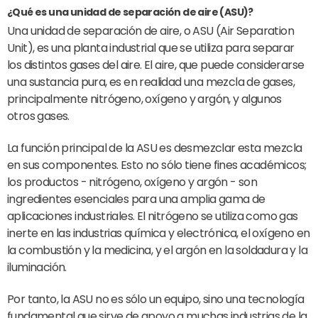
¿Qué es una unidad de separación de aire (ASU)?
Una unidad de separación de aire, o ASU (Air Separation
Unit), es una planta industrial que se utiliza para separar
los distintos gases del aire. El aire, que puede considerarse
una sustancia pura, es en realidad una mezcla de gases,
principalmente nitrógeno, oxígeno y argón, y algunos
otros gases.
La función principal de la ASU es desmezclar esta mezcla
en sus componentes. Esto no sólo tiene fines académicos;
los productos - nitrógeno, oxígeno y argón - son
ingredientes esenciales para una amplia gama de
aplicaciones industriales. El nitrógeno se utiliza como gas
inerte en las industrias química y electrónica, el oxígeno en
la combustión y la medicina, y el argón en la soldadura y la
iluminación.
Por tanto, la ASU no es sólo un equipo, sino una tecnología
fundamental que sirve de apoyo a muchas industrias de la