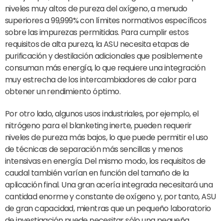
niveles muy altos de pureza del oxígeno, a menudo
superiores a 99,999% con límites normativos específicos
sobre las impurezas permitidas. Para cumplir estos
requisitos de alta pureza, la ASU necesita etapas de
purificación y destilación adicionales que posiblemente
consuman más energía, lo que requiere una integración
muy estrecha de los intercambiadores de calor para
obtener un rendimiento óptimo.
Por otro lado, algunos usos industriales, por ejemplo, el
nitrógeno para el blanketing inerte, pueden requerir
niveles de pureza más bajos, lo que puede permitir el uso
de técnicas de separación más sencillas y menos
intensivas en energía. Del mismo modo, los requisitos de
caudal también varían en función del tamaño de la
aplicación final. Una gran acería integrada necesitará una
cantidad enorme y constante de oxígeno y, por tanto, ASU
de gran capacidad, mientras que un pequeño laboratorio
de investigación puede necesitar sólo una pequeña