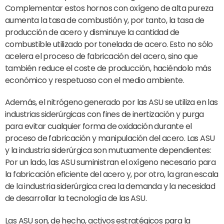
Complementar estos hornos con oxígeno de alta pureza
aumenta la tasa de combustión y, por tanto, la tasa de
producción de acero y disminuye la cantidad de
combustible utilizado por tonelada de acero. Esto no sólo
acelera el proceso de fabricación del acero, sino que
también reduce el coste de producción, haciéndolo más
económico y respetuoso con el medio ambiente.
Además, el nitrógeno generado por las ASU se utiliza en las
industrias siderúrgicas con fines de inertización y purga
para evitar cualquier forma de oxidación durante el
proceso de fabricación y manipulación del acero. Las ASU
y la industria siderúrgica son mutuamente dependientes:
Por un lado, las ASU suministran el oxígeno necesario para
la fabricación eficiente del acero y, por otro, la gran escala
de la industria siderúrgica crea la demanda y la necesidad
de desarrollar la tecnología de las ASU.
Las ASU son, de hecho, activos estratégicos para la