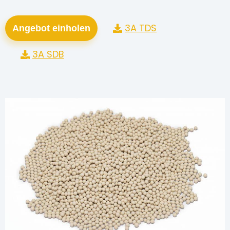
3A TDS
Angebot einholen
3A SDB