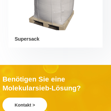
Supersack
Benötigen Sie eine
Molekularsieb-Lösung?
Kontakt >