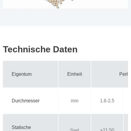
Technische Daten
Eigentum
Einheit
Perle
Durchmesser
mm
1.6-2.5
Statische
%wt
≥21.50