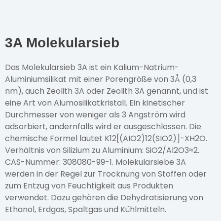
3A Molekularsieb
Das Molekularsieb 3A ist ein Kalium-Natrium-
Aluminiumsilikat mit einer Porengröße von 3Å (0,3
nm), auch Zeolith 3A oder Zeolith 3A genannt, und ist
eine Art von Alumosilikatkristall. Ein kinetischer
Durchmesser von weniger als 3 Angström wird
adsorbiert, andernfalls wird er ausgeschlossen. Die
chemische Formel lautet K12[(AIO2)12(SIO2)]-XH2O.
Verhältnis von Silizium zu Aluminium: SiO2/Al2O3≈2.
CAS-Nummer: 308080-99-1. Molekularsiebe 3A
werden in der Regel zur Trocknung von Stoffen oder
zum Entzug von Feuchtigkeit aus Produkten
verwendet. Dazu gehören die Dehydratisierung von
Ethanol, Erdgas, Spaltgas und Kühlmitteln.