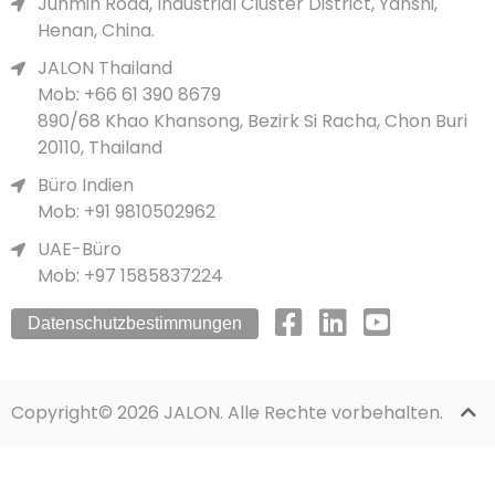
Junmin Road, Industrial Cluster District, Yanshi,
Henan, China.
JALON Thailand
Mob: +66 61 390 8679
890/68 Khao Khansong, Bezirk Si Racha, Chon Buri
20110, Thailand
Büro Indien
Mob: +91 9810502962
UAE-Büro
Mob: +97 1585837224
Datenschutzbestimmungen
Copyright© 2026 JALON. Alle Rechte vorbehalten.