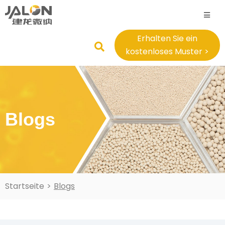
Erhalten Sie ein
kostenloses Muster >
Blogs
Startseite
>
Blogs