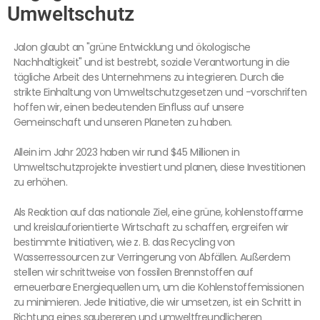
Umweltschutz
Jalon glaubt an "grüne Entwicklung und ökologische
Nachhaltigkeit" und ist bestrebt, soziale Verantwortung in die
tägliche Arbeit des Unternehmens zu integrieren. Durch die
strikte Einhaltung von Umweltschutzgesetzen und -vorschriften
hoffen wir, einen bedeutenden Einfluss auf unsere
Gemeinschaft und unseren Planeten zu haben.
Allein im Jahr 2023 haben wir rund $45 Millionen in
Umweltschutzprojekte investiert und planen, diese Investitionen
zu erhöhen.
Als Reaktion auf das nationale Ziel, eine grüne, kohlenstoffarme
und kreislauforientierte Wirtschaft zu schaffen, ergreifen wir
bestimmte Initiativen, wie z. B. das Recycling von
Wasserressourcen zur Verringerung von Abfällen. Außerdem
stellen wir schrittweise von fossilen Brennstoffen auf
erneuerbare Energiequellen um, um die Kohlenstoffemissionen
zu minimieren. Jede Initiative, die wir umsetzen, ist ein Schritt in
Richtung eines saubereren und umweltfreundlicheren