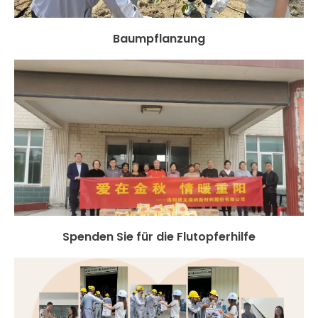
Baumpflanzung
Spenden Sie für die Flutopferhilfe