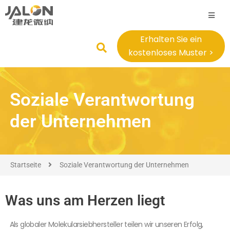
Erhalten Sie ein
kostenloses Muster >
Soziale Verantwortung
der Unternehmen
Startseite
Soziale Verantwortung der Unternehmen
Was uns am Herzen liegt
Als globaler Molekularsiebhersteller teilen wir unseren Erfolg,