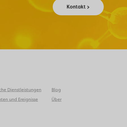
Kontakt >
che Dienstleistungen
Blog
ten und Ereignisse
Über