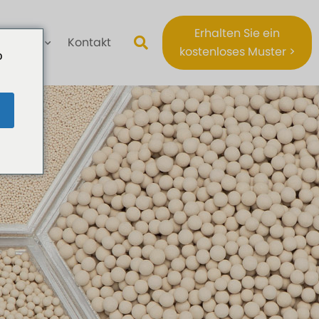
Erhalten Sie ein
Über
Kontakt
kostenloses Muster >
o