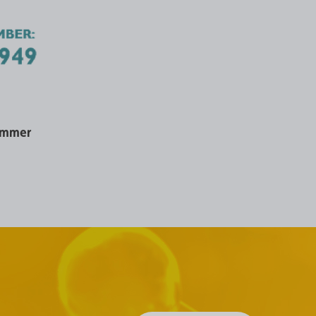
ummer