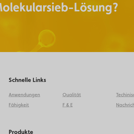
Molekularsieb-Lösung?
Schnelle Links
Anwendungen
Qualität
Techinis
Fähigkeit
F & E
Nachrich
Produkte