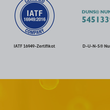
IATF 16949-Zertifikat
D-U-N-S® N