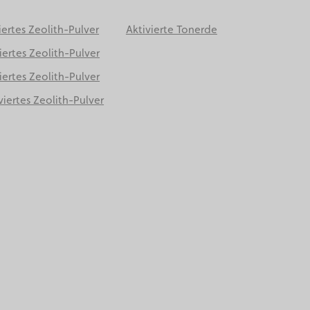
iertes Zeolith-Pulver
Aktivierte Tonerde
iertes Zeolith-Pulver
iertes Zeolith-Pulver
viertes Zeolith-Pulver