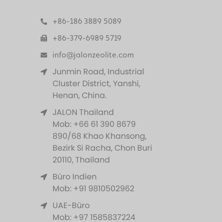
+86-186 3889 5089
+86-379-6989 5719
info@jalonzeolite.com
Junmin Road, Industrial
Cluster District, Yanshi,
Henan, China.
JALON Thailand
Mob: +66 61 390 8679
890/68 Khao Khansong,
Bezirk Si Racha, Chon Buri
20110, Thailand
Büro Indien
Mob: +91 9810502962
UAE-Büro
Mob: +97 1585837224